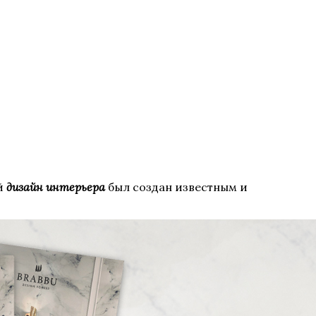
й
дизайн интерьера
был создан известным и