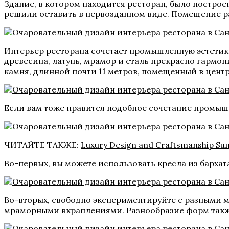
Здание, в котором находится ресторан, было построе
решили оставить в первозданном виде. Помещение ра
Интерьер ресторана сочетает промышленную эстетику
древесина, латунь, мрамор и сталь прекрасно гармон
камня, длинной почти 11 метров, помещенный в центр
Если вам тоже нравится подобное сочетание промышле
ЧИТАЙТЕ ТАКЖЕ:
Luxury Design and Craftsmanship S
Во-первых, вы можете использовать кресла из бархат
Во-вторых, свободно экспериментируйте с разными м
мраморными вкраплениями. Разнообразие форм также