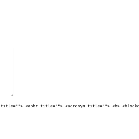
 title=""> <abbr title=""> <acronym title=""> <b> <block