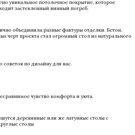
дено уникальное потолочное покрытие, которое
входит застекленный винный погреб.
ично объединила разные фактуры отделки. Бетон,
ых черт проекта стал огромный стол из натурального
 советов по дизайну для вас.
несравнимое чувство комфорта и уюта.
ишутся деревянные или же латунные столы с
круглые столы