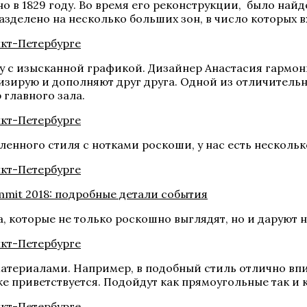
но в 1829 году. Во время его реконструкции, было най
зделено на несколько больших зон, в число которых 
 с изысканной графикой. Дизайнер Анастасия гармон
изирую и дополняют друг друга. Одной из отличительн
 главного зала.
нного стиля с нотками роскоши, у нас есть несколько
ummit 2018: подробные детали события
а, которые не только роскошно выглядят, но и даруют 
атериалами. Например, в подобный стиль отлично вп
 приветствуется. Подойдут как прямоугольные так и 