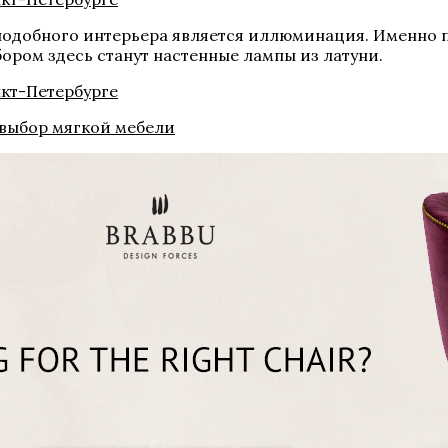
подобного интерьера является иллюминация. Именно 
ром здесь станут настенные лампы из латуни.
 выбор мягкой мебели