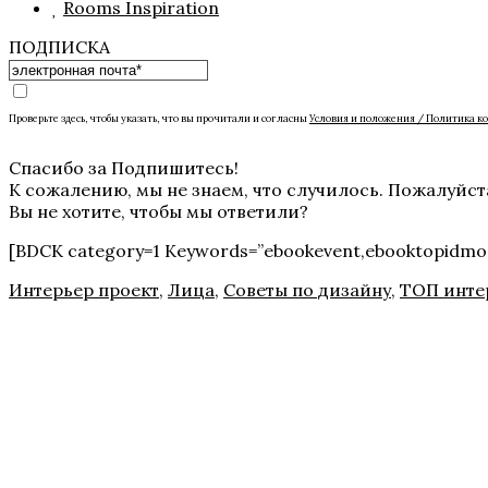
Rooms Inspiration
ПОДПИСКА
Проверьте здесь, чтобы указать, что вы прочитали и согласны
Условия и положения / Политика к
Спасибо за Подпишитесь!
К сожалению, мы не знаем, что случилось. Пожалуйст
Вы не хотите, чтобы мы ответили?
[BDCK category=1 Keywords=”ebookevent,ebooktopidm
Интерьер проект
,
Лица
,
Советы по дизайну
,
ТОП инте