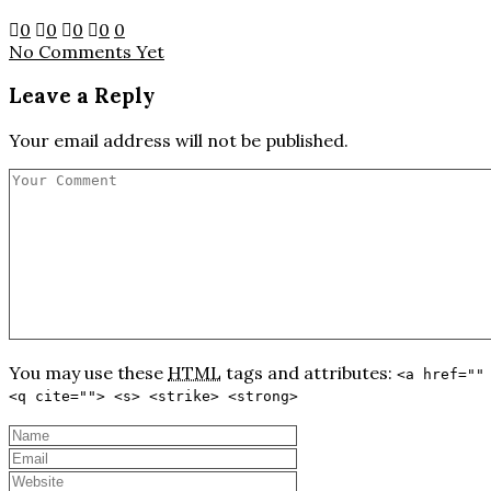
0
0
0
0
0
No Comments Yet
Leave a Reply
Your email address will not be published.
You may use these
HTML
tags and attributes:
<a href=""
<q cite=""> <s> <strike> <strong>