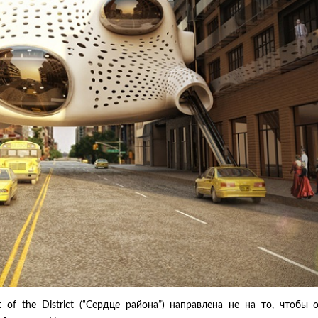
 of the District (“Сердце района”) направлена не на то, чтобы 