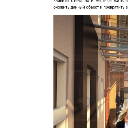
клиенты отеля, но и местные жители
оживить данный объект и превратить е