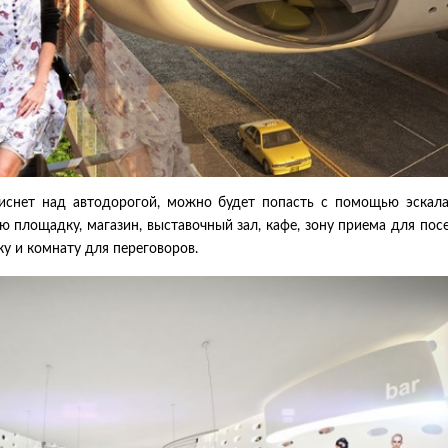
виснет над автодорогой, можно будет попасть с помощью эскал
ую площадку, магазин, выставочный зал, кафе, зону приема для пос
ку и комнату для переговоров.