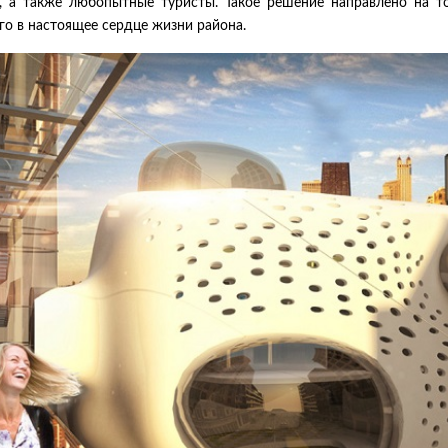
, а также любопытные туристы. Такое решение направлено на т
го в настоящее сердце жизни района.