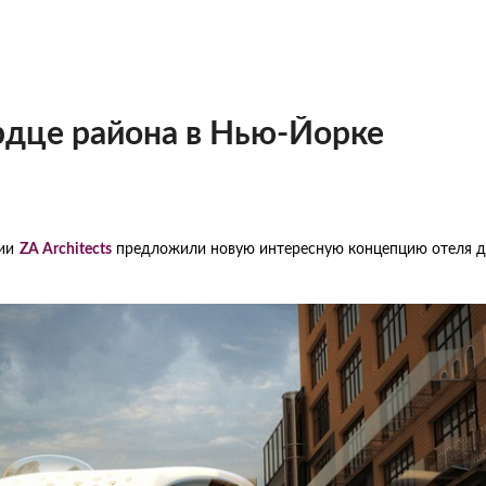
Cердце района в Нью-Йорке
нии
ZA Architects
предложили новую интересную концепцию отеля д