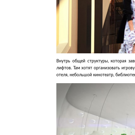
Внутрь общей структуры, которая за
лифтов. Там хотят организовать игров
отеля, небольшой кинотеатр, библиоте