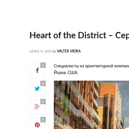
Heart of the District – 
APRIL 9, 2013
by
VALTER VIEIRA
0
Специалисты из архитектурной компа
Йорка, США.
0
0
0