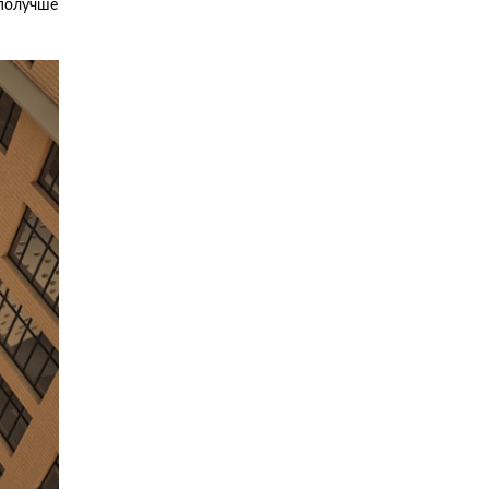
 получше