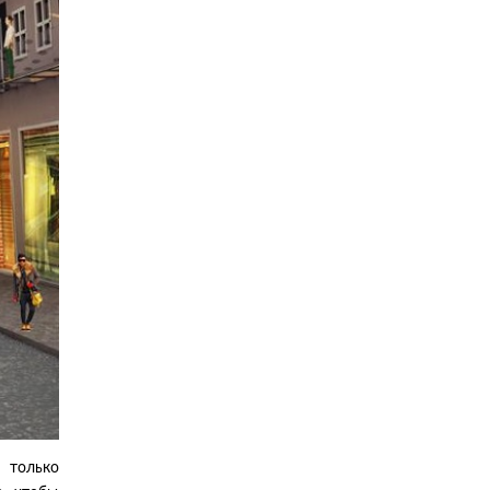
 только