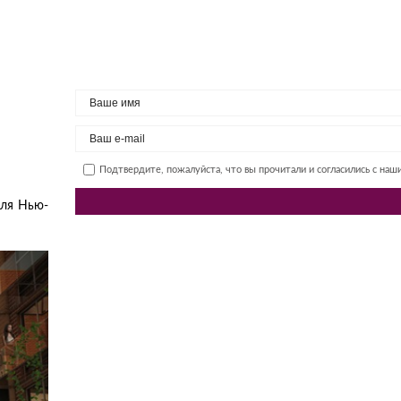
Подтвердите, пожалуйста, что вы прочитали и согласились с на
ля Нью-