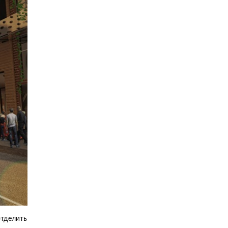
отделить