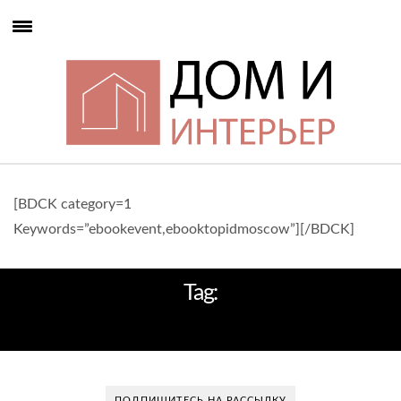
[BDCK category=1
Keywords=”ebookevent,ebooktopidmoscow”][/BDCK]
Tag:
ZA ARCHITECTS
ПОДПИШИТЕСЬ НА РАССЫЛКУ