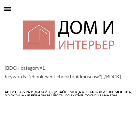
[BDCK category=1
Keywords=”ebookevent,ebooktopidmoscow”][/BDCK]
,
,
,
,
АРХИТЕКТУРА И ДИЗАЙН
ДИЗАЙН
МОДА & СТИЛЬ ЖИЗНИ
МОСКВА
,
,
РОСКОШНЫЕ БРЕНДЫ И МЕСТА
СОБЫТИЯ
ТОП ДИЗАЙНЕРЫ