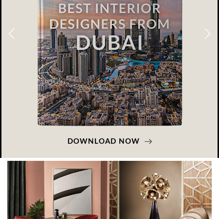
DOWNLOAD NOW