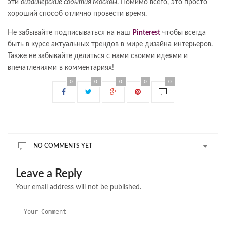
эти
дизайнерские события Москвы
. Помимо всего, это просто
хороший способ отлично провести время.
Не забывайте подписываться на наш
Pinterest
чтобы всегда
быть в курсе актуальных трендов в мире дизайна интерьеров.
Также не забывайте делиться с нами своими идеями и
впечатлениями в комментариях!
0
0
0
0
0
NO COMMENTS YET
Leave a Reply
Your email address will not be published.