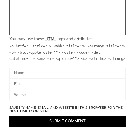
You may use these
tags and attributes:
HTML
<a href="" title=""> <abbr title=""> <acronym title="">
<b> <blockquote cite=""> <cite> <code> <del
datetime=""> <em> <i> <q cite=""> <s> <strike> <strong>
SAVE MY NAME, EMAIL, AND WEBSITE IN THIS BROWSER FOR THE
NEXT TIME I COMMENT.