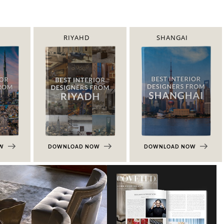
RIYAHD
SHANGAI
OW
DOWNLOAD NOW
DOWNLOAD NOW