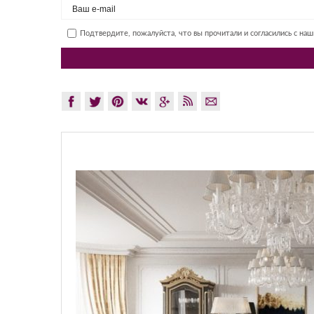
Подтвердите, пожалуйста, что вы прочитали и согласились с на
GLAZOV