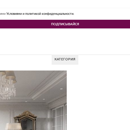
шими
Условиями и политикой конфиденциальности.
КАТЕГОРИЯ
 DESIGN GROUP – УНИКАЛЬНЫЙ ПОДХОД К 
Glazov Design Group- это одна из лучших студий дизайна интерьера в Росси