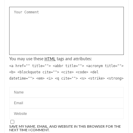
You may use these
tags and attributes:
HTML
<a href="" title=""> <abbr title=""> <acronym title="">
<b> <blockquote cite=""> <cite> <code> <del
datetime=""> <em> <i> <q cite=""> <s> <strike> <strong>
SAVE MY NAME, EMAIL, AND WEBSITE IN THIS BROWSER FOR THE
NEXT TIME I COMMENT.