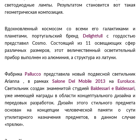
светодиодные лампы. Результатом становится вот такая
геометрическая композиция.
Вдохновленный космосом со всеми его галактиками и
планетами, португальский бренд
Delightfull
с гордостью
представил Cosmo. Состоящий из 11 освещающих сфер
различных размеров, этот величественный осветительный
прибор выполнен из алюминия, а структура из латуни.
Фабрика
Pallucco
представила новый подвесной светильник
Arianna , в рамках
Salone Del Mobile 2013
на
Euroluce
.
Светильник создан знаменитой студией
Baldessari e Baldessari
,
уже имеющей награды в области концептуального дизайна и
передовых разработок. Дизайн этого стильного предмета
основан на концепции человеческой памяти о сути
утилитарного назначения предметов, в данном случае
«прялки».