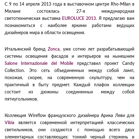
С 9 по 14 апреля 2013 года в выставочном центре Rho-Milan в
Милане состоялась 27-я международная
светотехническая выставка
EUROLUCE 2013
. Я предлагаю вам
познакомиться с наиболее яркими работами ведущих
дизайнеров мира в области освещения.
Итальянский бренд
Zonca
, уже сотню лет разрабатывающий
системы освещения фасадов и интерьеров на нынешнем
Salone Internazionale del Mobile
представил проект Candy
Collection. Это сеть объединенных между собой ламп,
похожая, скорее, на современную скульптуру, чем на
практичный в быту предмет. Каждый плафон коллекции
состоит из дюжины соединенных между собой
пятиугольников.
Коллекция Wireflow французского дизайнера Арика Леви для
Vibia
является современной интерпретацией классических
светильников, они создаются с помощью всего двух
элементарных составляющих: тонкий черный стержень и