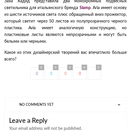
Заха Хадид представила два монохромных подвесных
светильника для итальянского бренда
Slamp
. Aria имеет основу
из шести источников света плюс обращенный вниз прожектор,
который светит через 50 листов из полупрозрачного черного
пластика. Avia имеет аналогичную конструкцию, но
пластиковые листы являются непрозрачными и могут быть
белыми или черными.
Какое из этих дизайнерский творений вас впечатлило больше
всего?
0
0
0
0
0
NO COMMENTS YET
Leave a Reply
Your email address will not be published.