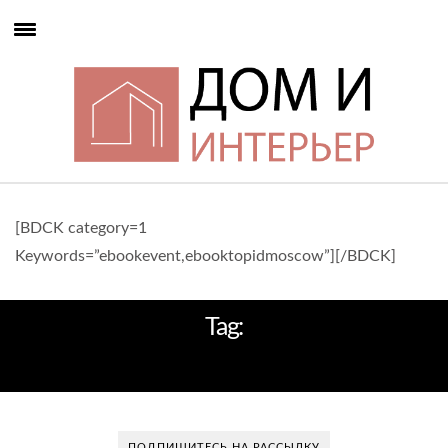
[BDCK category=1
Keywords=”ebookevent,ebooktopidmoscow”][/BDCK]
Tag:
PALLUCCO
ПОДПИШИТЕСЬ НА РАССЫЛКУ