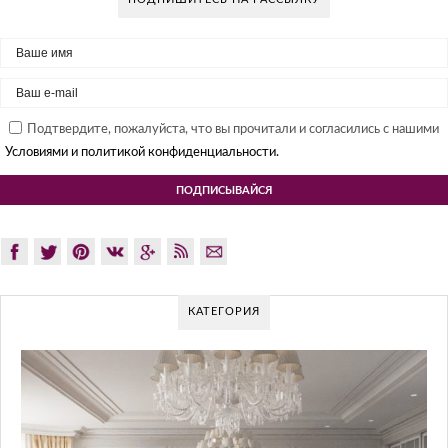
Подтвердите, пожалуйста, что вы прочитали и согласились с нашими
Условиями и политикой конфиденциальности.
КАТЕГОРИЯ
GLAZOV DESIGN GROUP – УНИКАЛ
ПОДХОД К ДИЗАЙНУ
Glazov Design Group- это одна из лучших студий дизайна ин