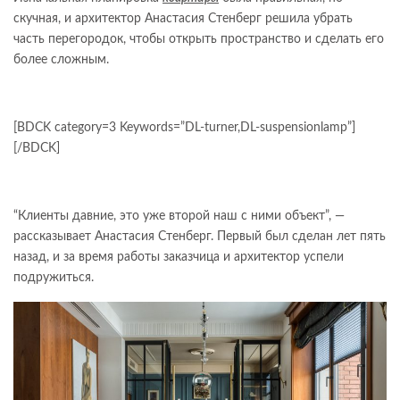
скучная, и архитектор Анастасия Стенберг решила убрать
часть перегородок, чтобы открыть пространство и сделать его
более сложным.
[BDCK category=3 Keywords=”DL-turner,DL-suspensionlamp”]
[/BDCK]
“Клиенты давние, это уже второй наш с ними объект”, —
рассказывает Анастасия Стенберг. Первый был сделан лет пять
назад, и за время работы заказчица и архитектор успели
подружиться.