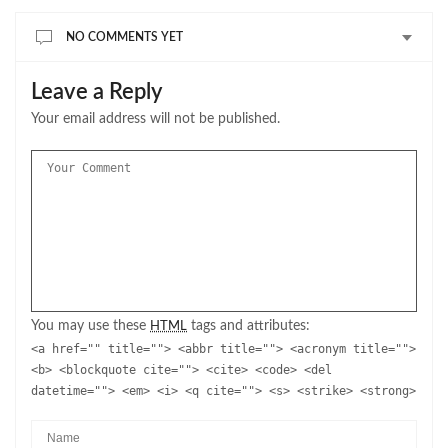
NO COMMENTS YET
Leave a Reply
Your email address will not be published.
You may use these
tags and attributes:
HTML
<a href="" title=""> <abbr title=""> <acronym title="">
<b> <blockquote cite=""> <cite> <code> <del
datetime=""> <em> <i> <q cite=""> <s> <strike> <strong>