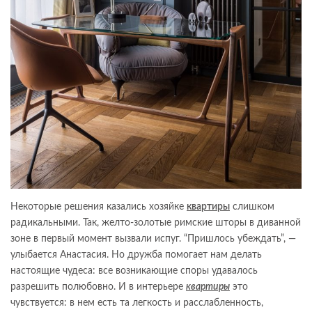
Некоторые решения казались хозяйке
квартиры
слишком
радикальными. Так, желто-золотые римские шторы в диванной
зоне в первый момент вызвали испуг. “Пришлось убеждать”, —
улыбается Анастасия. Но дружба помогает нам делать
настоящие чудеса: все возникающие споры удавалось
разрешить полюбовно. И в интерьере
квартиры
это
чувствуется: в нем есть та легкость и расслабленность,