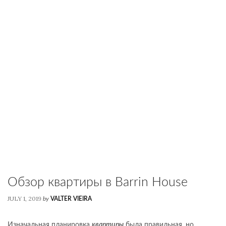
Обзор квартиры в Barrin House
JULY 1, 2019
by
VALTER VIEIRA
Изначальная планировка
квартиры
была правильная, но