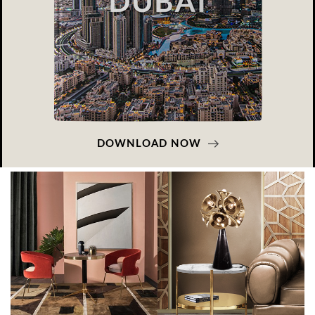
DOWNLOAD NOW