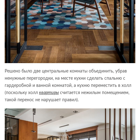
Решено было две центральные комнаты объединить, убрав
ненужные перегородки, на месте кухни сделать спальню с
гардеробной и ванной комнатой, а кухню переместить в холл
(поскольку холл
квартиры
считается нежилым помещением,
такой перенос не нарушает правил).