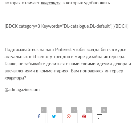
которая отличает
квартиры
, в которых удобно жить.
[BDCK category=3 Keywords=”DL-catalogue,DL-default”][/BDCK]
Подписывайтесь на наш Pinterest чтобы всегда быть в курсе
актуальных mid-century трендов в мире дизайна интерьера.
Также, не забывайте делиться с нами своими идеями декора и
впечатлениями в комментариях! Вам понравился интерьер
квартиры
?
@admagazine.com
0
0
0
0
0