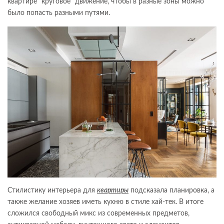
квартире “круговое” движение, чтобы в разные зоны можно
было попасть разными путями.
Стилистику интерьера для
квартиры
подсказала планировка, а
также желание хозяев иметь кухню в стиле хай-тек. В итоге
сложился свободный микс из современных предметов,