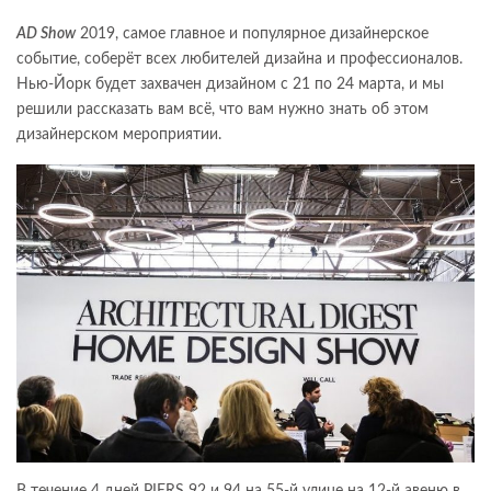
AD Show
2019, самое главное и популярное дизайнерское
событие, соберёт всех любителей дизайна и профессионалов.
Нью-Йорк будет захвачен дизайном с 21 по 24 марта, и мы
решили рассказать вам всё, что вам нужно знать об этом
дизайнерском мероприятии.
В течение 4 дней PIERS 92 и 94 на 55-й улице на 12-й авеню в