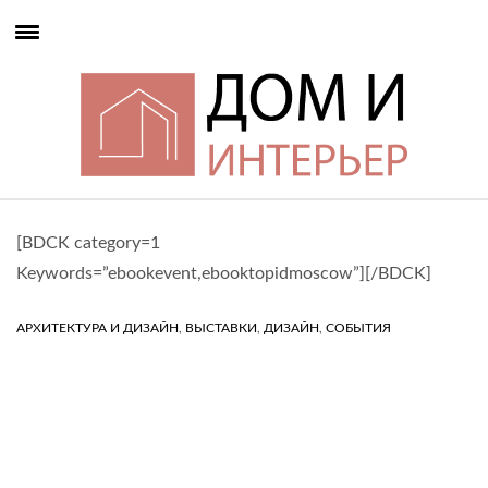
[BDCK category=1
Keywords=”ebookevent,ebooktopidmoscow”][/BDCK]
,
,
,
АРХИТЕКТУРА И ДИЗАЙН
ВЫСТАВКИ
ДИЗАЙН
СОБЫТИЯ