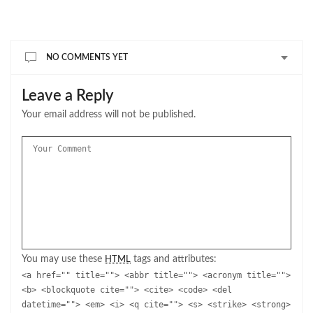
NO COMMENTS YET
Leave a Reply
Your email address will not be published.
You may use these
tags and attributes:
HTML
<a href="" title=""> <abbr title=""> <acronym title="">
<b> <blockquote cite=""> <cite> <code> <del
datetime=""> <em> <i> <q cite=""> <s> <strike> <strong>