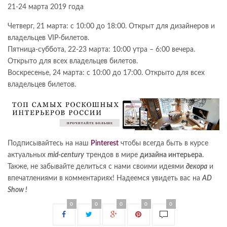
21-24 марта 2019 года
Четверг, 21 марта: с 10:00 до 18:00. Открыт для дизайнеров и
владельцев VIP-билетов.
Пятница-суббота, 22-23 марта: 10:00 утра – 6:00 вечера.
Открыто для всех владельцев билетов.
Воскресенье, 24 марта: с 10:00 до 17:00. Открыто для всех
владельцев билетов.
Подписывайтесь на наш
Pinterest
чтобы всегда быть в курсе
актуальных
mid-century
трендов в мире
дизайна интерьера
.
Также, не забывайте делиться с нами своими идеями
декора
и
впечатлениями в комментариях! Надеемся увидеть вас на
AD
Show !
0
0
0
0
0