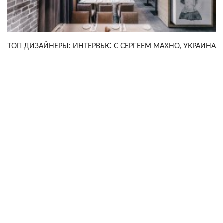
TOП ДИЗАЙНЕРЫ: ИНТЕРВЬЮ С СЕРГЕЕМ МАХНО, УКРАИНА