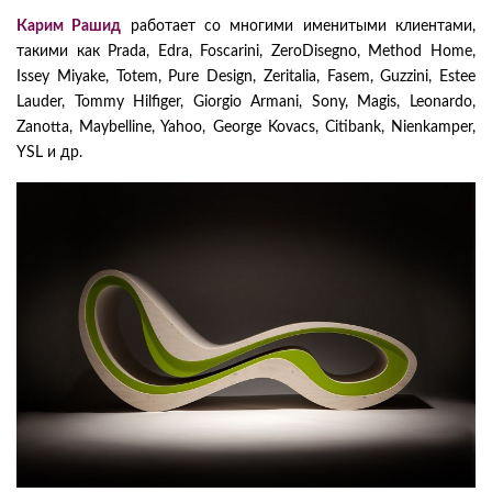
Карим Рашид
работает со многими именитыми клиентами,
такими как Prada, Edra, Foscarini, ZeroDisegno, Method Home,
Issey Miyake, Totem, Pure Design, Zeritalia, Fasem, Guzzini, Estee
Lauder, Tommy Hilfiger, Giorgio Armani, Sony, Magis, Leonardo,
Zanotta, Maybelline, Yahoo, George Kovacs, Citibank, Nienkamper,
YSL и др.