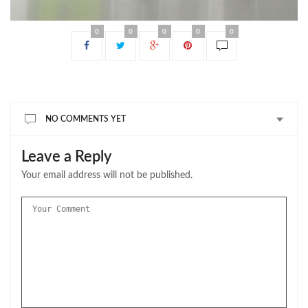
0
0
0
0
0
NO COMMENTS YET
Leave a Reply
Your email address will not be published.