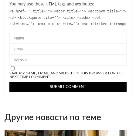
You may use these
tags and attributes:
HTML
<a href="" title=""> <abbr title=""> <acronym title="">
<b> <blockquote cite=""> <cite> <code> <del
datetime=""> <em> <i> <q cite=""> <s> <strike> <strong>
SAVE MY NAME, EMAIL, AND WEBSITE IN THIS BROWSER FOR THE
NEXT TIME I COMMENT.
Другие новости по теме