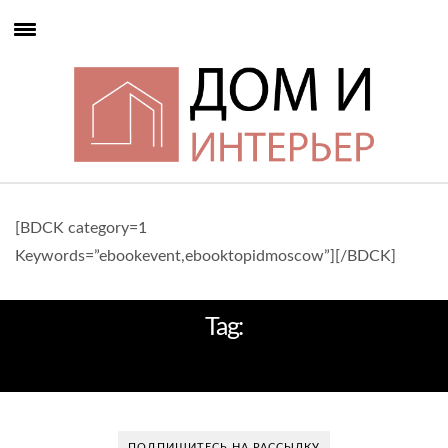
[BDCK category=1
Keywords=”ebookevent,ebooktopidmoscow”][/BDCK]
Tag:
ARMANI
ПОДПИШИТЕСЬ НА РАССЫЛКУ