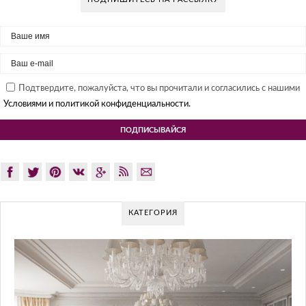
Подтвердите, пожалуйста, что вы прочитали и согласились с нашими
Условиями и политикой конфиденциальности.
КАТЕГОРИЯ
GLAZOV DESIGN GROUP – УН
ПОДХОД К ДИЗАЙНУ
Glazov Design Group- это одна из лучших студий ди