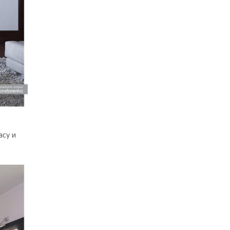
асу и