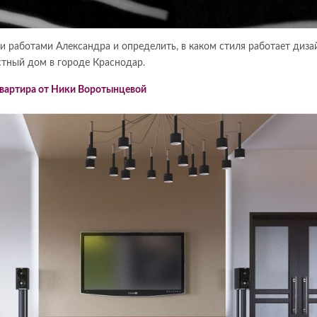
 работами Александра и определить, в каком стиля работает диза
стный дом в городе Краснодар.
вартира от Ники Воротынцевой