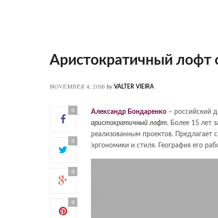
Аристократичный лофт 
NOVEMBER 4, 2016
by
VALTER VIEIRA
0
Александр Бондаренко
– российский д
аристократичный лофт
. Более 15 лет 
реализованным проектов. Предлагает с
0
эргономики и стиля. География его рабо
0
0