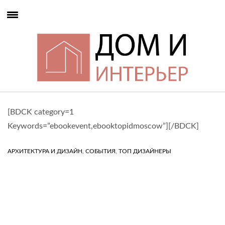
[BDCK category=1
Keywords=”ebookevent,ebooktopidmoscow”][/BDCK]
,
,
АРХИТЕКТУРА И ДИЗАЙН
СОБЫТИЯ
ТОП ДИЗАЙНЕРЫ