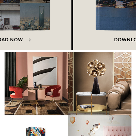
DOWNLOAD NOW