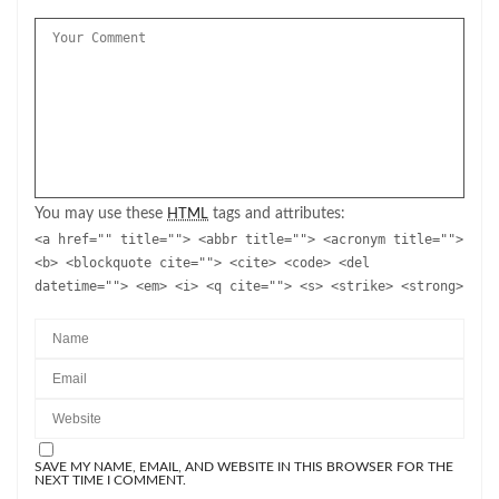
You may use these
tags and attributes:
HTML
<a href="" title=""> <abbr title=""> <acronym title="">
<b> <blockquote cite=""> <cite> <code> <del
datetime=""> <em> <i> <q cite=""> <s> <strike> <strong>
SAVE MY NAME, EMAIL, AND WEBSITE IN THIS BROWSER FOR THE
NEXT TIME I COMMENT.