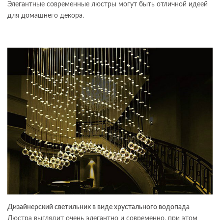
Элегантные современные люстры могут быть отличной идеей
для домашнего декора.
Дизайнерский светильник в виде хрустального водопада
Люстра выглядит очень элегантно и современно, при этом