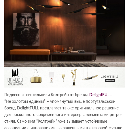
Подвесные светильники Колтрейн от бренда
DelightFULL
“Не золотом единым” – упомянутый выше португальський
бренд DelightFULL предлагает также оригинальное решение
для роскошного современного интерьер с элементами ретро-
стиля. Само имя “Колтрейн” уже вызывает устойчивые
ассоциации с инновациями, выраженными в джазовой музыке.