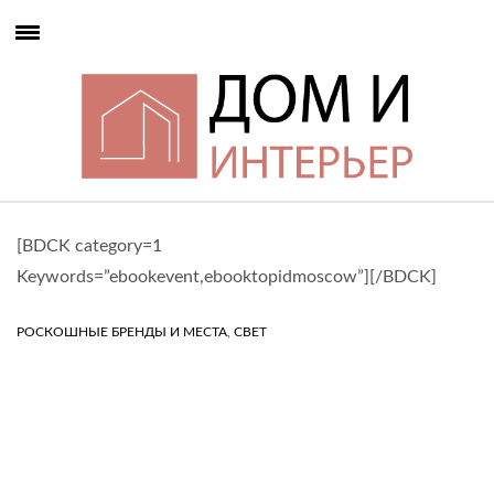
[BDCK category=1
Keywords=”ebookevent,ebooktopidmoscow”][/BDCK]
,
РОСКОШНЫЕ БРЕНДЫ И МЕСТА
СВЕТ