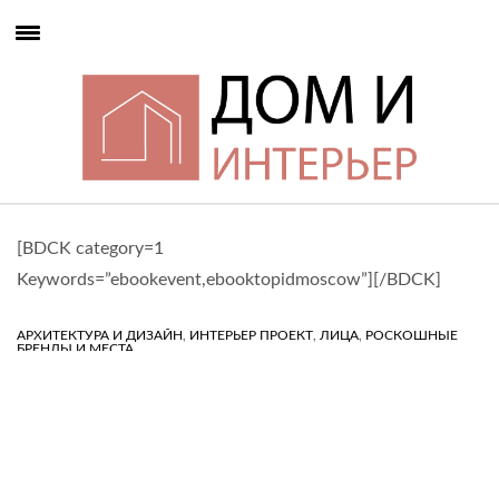
[BDCK category=1
Keywords=”ebookevent,ebooktopidmoscow”][/BDCK]
,
,
,
АРХИТЕКТУРА И ДИЗАЙН
ИНТЕРЬЕР ПРОЕКТ
ЛИЦА
РОСКОШНЫЕ
БРЕНДЫ И МЕСТА