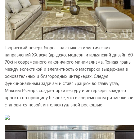
Творческий почерк бюро – на стыке стилистических
направлений XX века (ар-деко, модерн, итальянский дизайн 60-
70х) и современного лаконичного минимализма. Тонкая грань
между эклектикой и элегантностью мастерски выдержана в
основательных и благородных интерьерах. Следуя
функциональным задачам и ставя «рацио» во главу угла,
Максим Рымарь создает архитектуру и интерьеры каждого
проекта по принципу bespoke, что в современном ритме жизни
становится новой, интеллектуальной роскошью