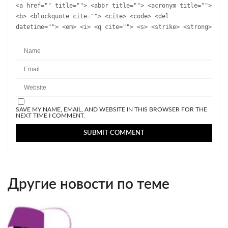
<a href="" title=""> <abbr title=""> <acronym title="">
<b> <blockquote cite=""> <cite> <code> <del
datetime=""> <em> <i> <q cite=""> <s> <strike> <strong>
SAVE MY NAME, EMAIL, AND WEBSITE IN THIS BROWSER FOR THE
NEXT TIME I COMMENT.
Другие новости по теме