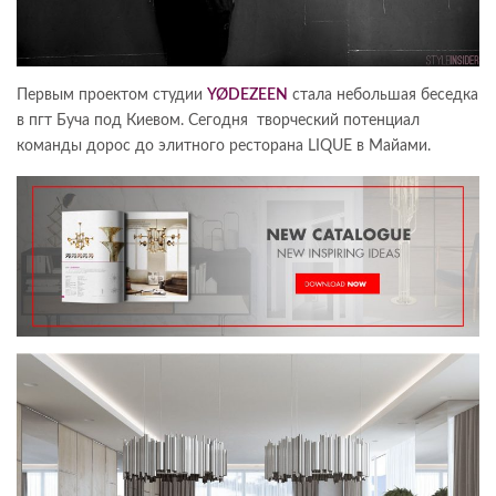
Первым проектом студии
YØDEZEEN
стала небольшая беседка
в пгт Буча под Киевом. Сегодня творческий потенциал
команды дорос до элитного ресторана LIQUE в Майами.