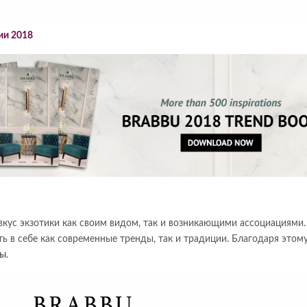
ии 2018
ивкус экзотики как своим видом, так и возникающими
ассоциациями
ь в себе как современные тренды, так и традиции. Благодаря этому
ты
.