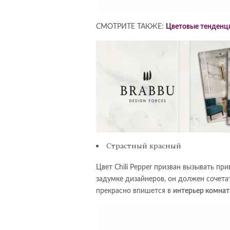
СМОТРИТЕ ТАКЖЕ:
Цветовые тенденц
Страстный красный
Цвет Chili Pepper призван вызывать пр
задумке дизайнеров, он должен сочетат
прекрасно
впишется
в
интерьер комна