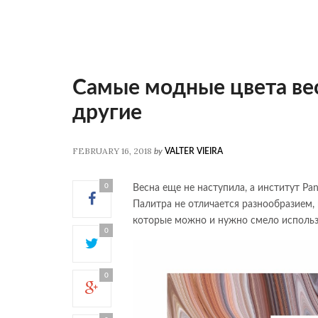
Самые модные цвета весн
другие
FEBRUARY 16, 2018
by
VALTER VIEIRA
0
Весна еще не наступила, а институт Pa
Палитра не отличается разнообразием,
которые можно и нужно смело использ
0
0