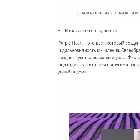
Микс синего с красным
Purple Heart – это цвет, который созд
и дальновидность мышления. Своеобр
создаст чувство
роскоши
и уюта. Фиол
подходить к сочетания с другими цвет
дизайна дома
.