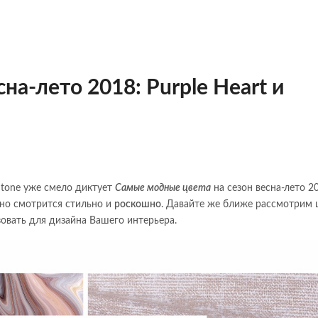
а-лето 2018: Purple Heart и
ntone уже смело диктует
Самые модные цвета
на сезон
весна-лето
20
 но смотрится стильно и
роскошно
. Давайте же ближе рассмотрим ц
овать для дизайна Вашего интерьера.