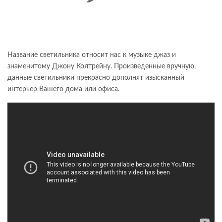
Название светильника относит нас к музыке джаз и
знаменитому Джону Колтрейну. Произведенные вручную,
данные светильники прекрасно дополнят изысканный
интерьер Вашего дома или офиса.