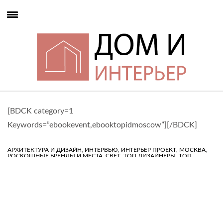
[BDCK category=1
Keywords=”ebookevent,ebooktopidmoscow”][/BDCK]
,
,
,
,
АРХИТЕКТУРА И ДИЗАЙН
ИНТЕРВЬЮ
ИНТЕРЬЕР ПРОЕКТ
МОСКВА
,
,
,
РОСКОШНЫЕ БРЕНДЫ И МЕСТА
СВЕТ
ТОП ДИЗАЙНЕРЫ
ТОП
ИНТЕРЬЕРЫ