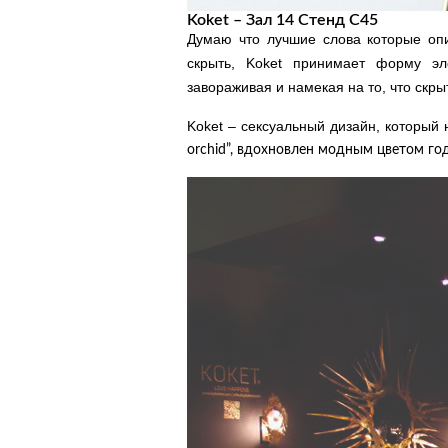
Koket – Зал 14 Стенд C45
Думаю что лучшие слова которые опи
скрыть, Koket принимает форму эле
завораживая и намекая на то, что скры
Koket – сексуальный дизайн, который
orchid”, вдохновлен модным цветом го