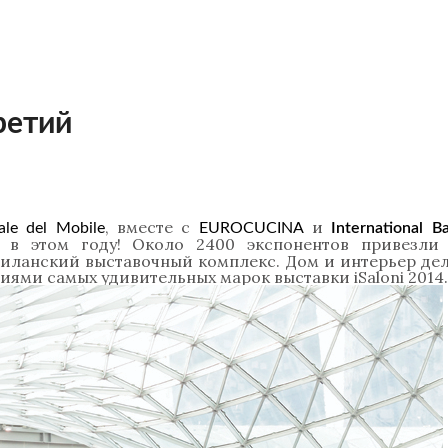
ретий
, вместе с
и
ale del Mobile
EUROCUCINA
International B
 в этом году! Около 2400 экспонентов привезли
иланский выставочный комплекс. Дом и интерьер дел
ми самых удивительных марок выставки iSaloni 2014.