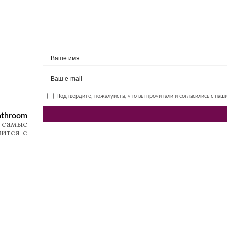
Подтвердите, пожалуйста, что вы прочитали и согласились с на
athroom
 самые
ится с