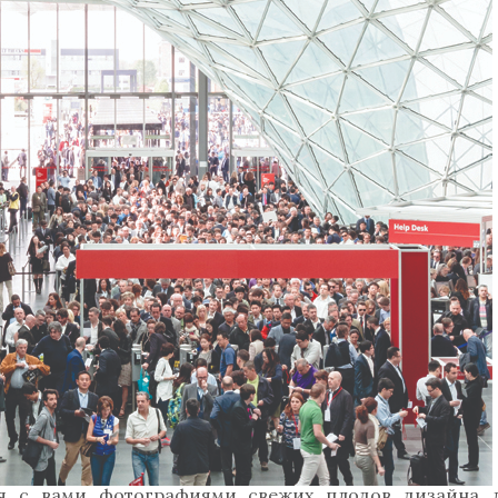
я с вами фотографиями свежих плодов дизайна 