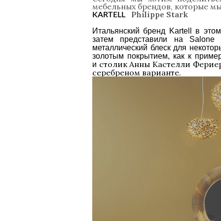
мебельных брендов, которые мы 
Philippe Stark
KARTELL
Итальянский бренд Kartell в это
затем представили на Salone 
металлический блеск для некотор
золотым покрытием, как к прим
столик Анны Кастелли Фериери
и
серебреном варианте.