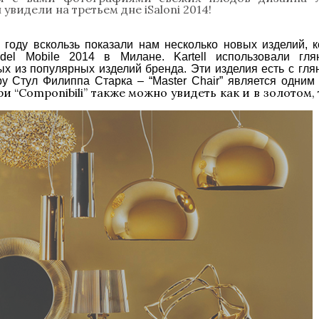
увидели на третьем дне iSaloni 2014!
м году вскользь показали нам несколько новых изделий, 
del Mobile 2014 в Милане. Kartell использовали гля
ых из популярных изделий бренда. Эти изделия есть с гл
еру Стул Филиппа Старка –
“Master Chair” является одним 
 “Componibili” также можно увидеть как и в золотом, 