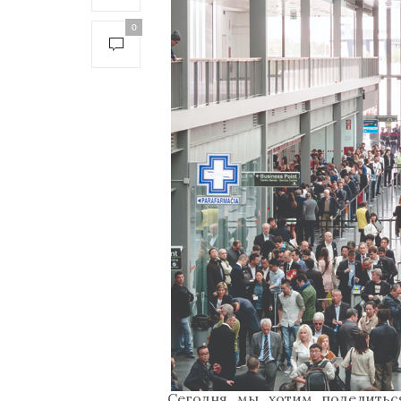
0
Сегодня мы хотим поделитьс