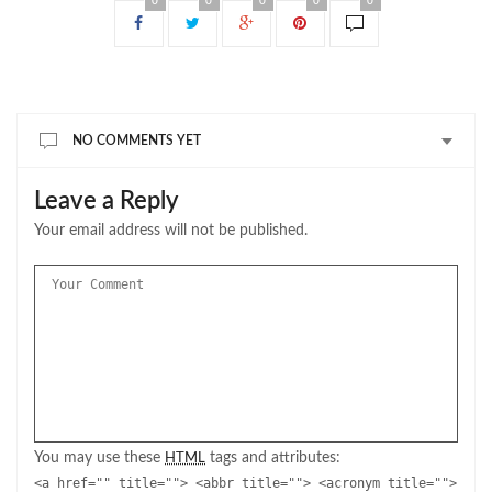
0
0
0
0
0
NO COMMENTS YET
Leave a Reply
Your email address will not be published.
You may use these
tags and attributes:
HTML
<a href="" title=""> <abbr title=""> <acronym title="">