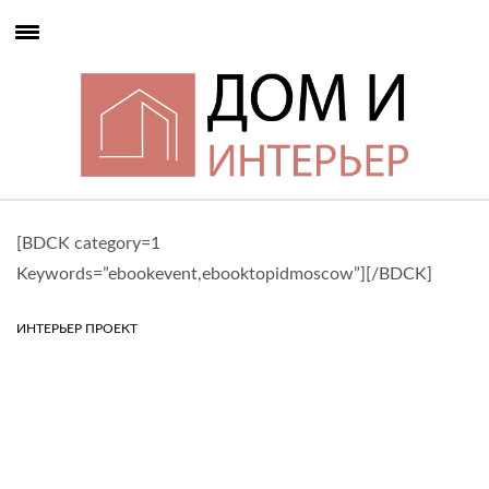
[BDCK category=1
Keywords=”ebookevent,ebooktopidmoscow”][/BDCK]
ИНТЕРЬЕР ПРОЕКТ