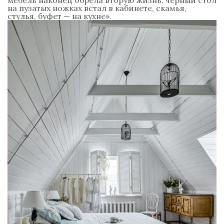
на пузатых ножках встал в кабинете, скамья,
стулья, буфет — на кухне».