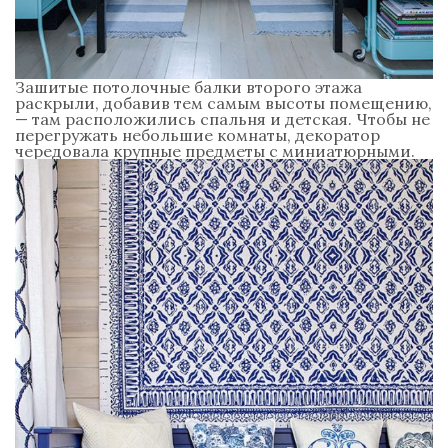
Зашитые потолочные балки второго этажа
раскрыли, добавив тем самым высоты помещению,
— там расположились спальня и детская. Чтобы не
перегружать небольшие комнаты, декоратор
чередовала крупные предметы с миниатюрными.