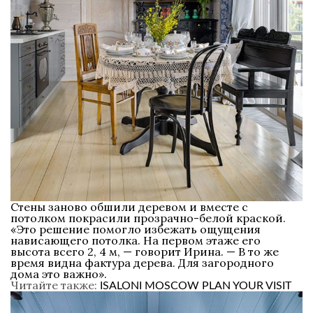
Стены заново обшили деревом и вместе с
потолком покрасили прозрачно-белой краской.
«Это решение помогло избежать ощущения
нависающего потолка. На первом этаже его
высота всего 2, 4 м, — говорит Ирина. — В то же
время видна фактура дерева. Для загородного
дома это важно».
Читайте также:
ISALONI MOSCOW PLAN YOUR VISIT