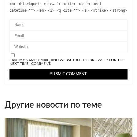
<b> <blockquote cite=""> <cite> <code> <del
datetime=""> <em> <i> <q cite=""> <s> <strike> <strong>
SAVE MY NAME, EMAIL, AND WEBSITE IN THIS BROWSER FOR THE
NEXT TIME I COMMENT.
Другие новости по теме