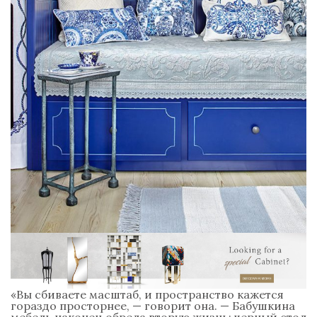
«Вы сбиваете масштаб, и пространство кажется
гораздо просторнее, — говорит она. — Бабушкина
мебель наконец обрела вторую жизнь: черный стол