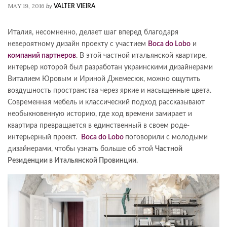
MAY 19, 2016
by
VALTER VIEIRA
Италия, несомненно, делает шаг вперед благодаря
невероятному дизайн проекту с участием
Boca do Lobo
и
компаний партнеров
. В этой частной итальянской квартире,
интерьер которой был разработан украинскими дизайнерами
Виталием Юровым и Ириной Джемесюк, можно ощутить
воздушность пространства через яркие и насыщенные цвета.
Современная мебель и классический подход рассказывают
необыкновенную историю, где ход времени замирает и
квартира превращается в единственный в своем роде-
интерьерный проект.
Boca do Lobo
поговорили с молодыми
дизайнерами, чтобы узнать больше об этой
Частной
Резиденции в Итальянской Провинции
.