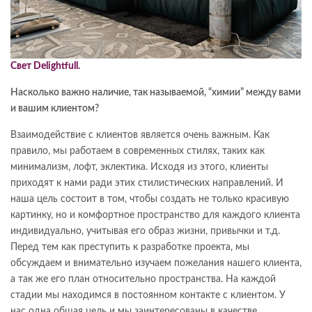
Свет Delightfull.
Насколько важно наличие, так называемой, “химии” между вами
и вашим клиентом?
Взаимодействие с клиентов является очень важным. Как
правило, мы работаем в современных стилях, таких как
минимализм, лофт, эклектика. Исходя из этого, клиенты
приходят к нами ради этих стилистических направлений. И
наша цель состоит в том, чтобы создать не только красивую
картинку, но и комфортное пространство для каждого клиента
индивидуально, учитывая его образ жизни, привычки и т.д.
Перед тем как преступить к разработке проекта, мы
обсуждаем и внимательно изучаем пожелания нашего клиента,
а так же его план относительно пространства. На каждой
стадии мы находимся в постоянном контакте с клиентом. У
нас одна общая цель и мы заинтересованы в качестве