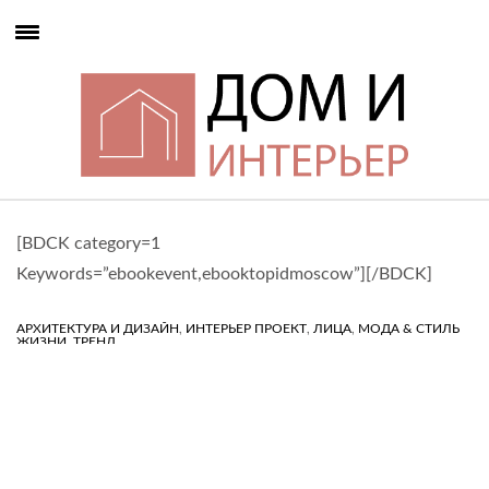
[BDCK category=1
Keywords=”ebookevent,ebooktopidmoscow”][/BDCK]
,
,
,
АРХИТЕКТУРА И ДИЗАЙН
ИНТЕРЬЕР ПРОЕКТ
ЛИЦА
МОДА & СТИЛЬ
,
ЖИЗНИ
ТРЕНД