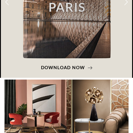
DOWNLOAD NOW