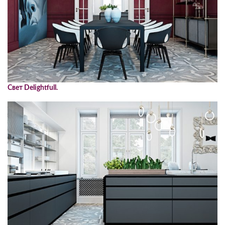
Свет Delightfull.