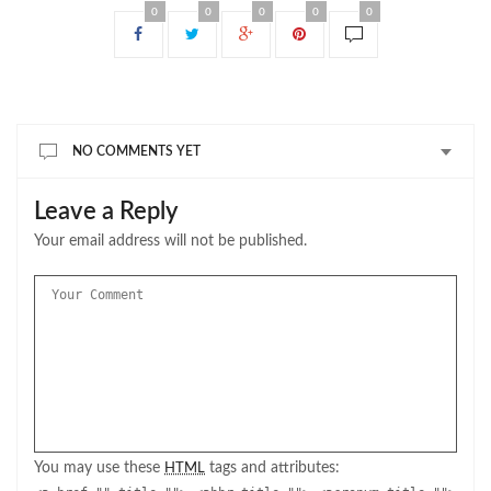
0
0
0
0
0
NO COMMENTS YET
Leave a Reply
Your email address will not be published.
You may use these
tags and attributes:
HTML