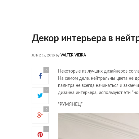
Декор интерьера в нейт
JUNE 17, 2016
by
VALTER VIEIRA
0
Некоторые из лучших дизайнеров согла
На самом деле, нейтральны цвета не д
палитра не всегда начинаться и заканч
0
дизайна интерьера, используют эти “н
“РУМЯНЕЦ”
0
0