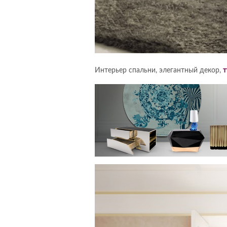
Интерьер спальни, элегантный декор,
т