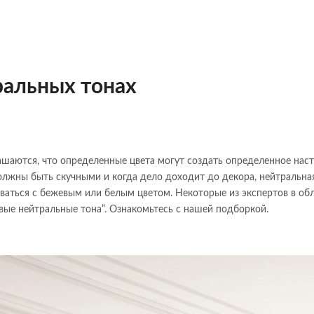
ральных тонах
шаются, что определенные цвета могут создать определенное наст
олжны быть скучными и когда дело доходит до декора, нейтральна
иваться с бежевым или белым цветом. Некоторые из экспертов в об
овые нейтральные тона”. Ознакомьтесь с нашей подборкой.