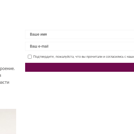
Подтвердите, пожалуйста, что вы прочитали и согласились с на
роение.
я
ласти