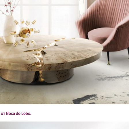
 от Boca do Lobo.