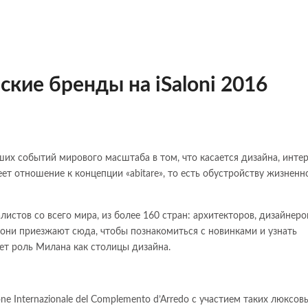
кие бренды на iSaloni 2016
ейших событий мирового масштаба в том, что касается дизайна, интер
еет отношение к концепции «abitare», то есть обустройству жизненн
истов со всего мира, из более 160 стран: архитекторов, дизайнеро
е они приезжают сюда, чтобы познакомиться с новинками и узнать
ет роль Милана как столицы дизайна.
e Internazionale del Complemento d’Arredo с участием таких люксов