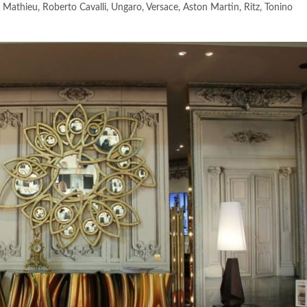
Mathieu, Roberto Cavalli, Ungaro, Versace, Aston Martin, Ritz, Tonino