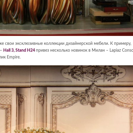
е свои эксклюзивные коллекции дизайнерской мебели. К примеру,
–
Hall 3, Stand H24
привез несколько новинок в Милан – Lapiaz Consol
лик Empire.