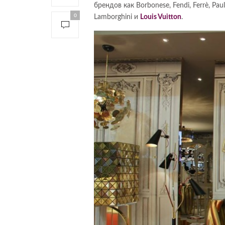
брендов как Borbonese, Fendi, Ferrè, Paul 
0
Lamborghini и
Louis Vuitton
.