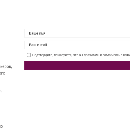
Подтвердите, пожалуйста, что вы прочитали и согласились с на
ьеров,
ого
в,
ых