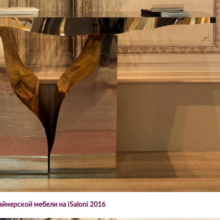
йнерской мебели на iSaloni 2016