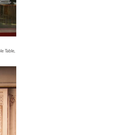
e Table,