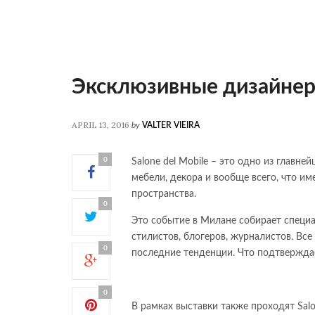
Эксклюзивные дизайнерс
APRIL 13, 2016
by
VALTER VIEIRA
0
Salone del Mobile – это одно из главн
мебели, декора и вообще всего, что им
пространства.
0
Это событие в Милане собирает специал
стилистов, блогеров, журналистов. Вс
0
последние тенденции. Что подтвержда
0
В рамках выставки также проходят Salon