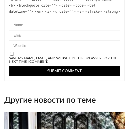
<b> <blockquote cite=""> <cite> <code> <del
datetime=""> <em> <i> <q cite=""> <s> <strike> <strong>
SAVE MY NAME, EMAIL, AND WEBSITE IN THIS BROWSER FOR THE
NEXT TIME I COMMENT.
Другие новости по теме