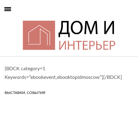
[BDCK category=1
Keywords=”ebookevent,ebooktopidmoscow”][/BDCK]
,
ВЫСТАВКИ
СОБЫТИЯ