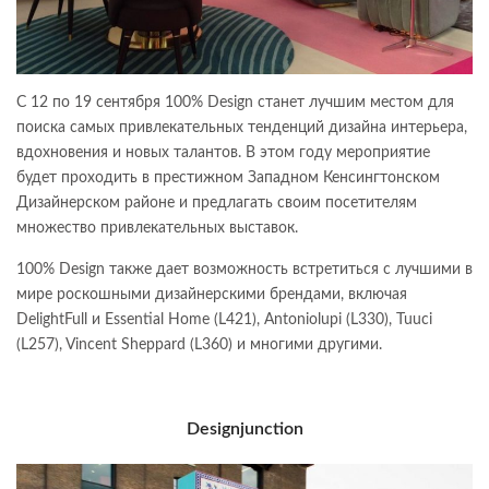
С 12 по 19 сентября 100% Design станет лучшим местом для
поиска самых привлекательных тенденций дизайна интерьера,
вдохновения и новых талантов. В этом году мероприятие
будет проходить в престижном Западном Кенсингтонском
Дизайнерском районе и предлагать своим посетителям
множество привлекательных выставок.
100% Design также дает возможность встретиться с лучшими в
мире роскошными дизайнерскими брендами, включая
DelightFull и Essential Home (L421), Antoniolupi (L330), Tuuci
(L257), Vincent Sheppard (L360) и многими другими.
Designjunction