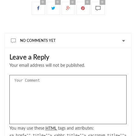
0
0
0
0
0
NO COMMENTS YET
Leave a Reply
Your email address will not be published.
You may use these
tags and attributes:
HTML
<a href="" title=""> <abbr title=""> <acronym title="">