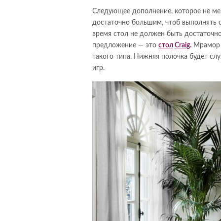
Cледующее дополнение, которое не ме
достаточно большим, чтоб выполнять с
время стол не должен быть достаточн
предложение — это
стол
Craig
.
Мрамор и
такого типа. Нижняя полочка будет сл
игр.