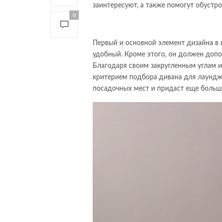
заинтересуют, а также помогут обустр
0
Первый и основной элемент дизайна в 
удобный. Кроме этого, он должен доп
Благодаря своим закругленным углам и
критерием подбора дивана для лаундж
посадочных мест и придаст еще больш