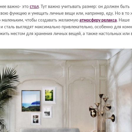
нее важно- это
стол
. Тут важно учитывать размер: он должен быть
вою функцию и умещать личные вещи или, например, еду. Но в то 
о маленьким, чтобы создавать желаемую
атмосферу релакса
. Наше
 сталь выглядят максимально привлекательно, особенно для ком
ужить местом для хранения личных вещей, а также настольных или 