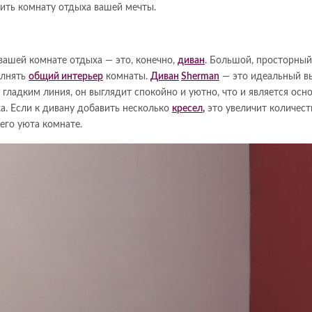
оить комнату отдыха вашей мечты.
вашей комнате отдыха — это, конечно,
диван
. Большой, просторный
олнять
общий интерьер
комнаты.
Диван
Sherman
— это идеальный в
 гладким линия, он выглядит спокойно и уютно, что и является ос
а. Если к дивану добавить несколько
кресел
,
это увеличит количест
его уюта комнате.