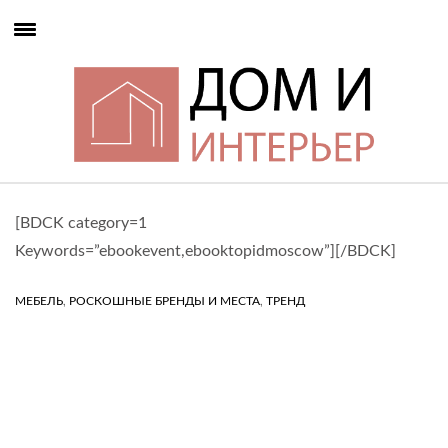
[BDCK category=1
Keywords=”ebookevent,ebooktopidmoscow”][/BDCK]
,
,
МЕБЕЛЬ
РОСКОШНЫЕ БРЕНДЫ И МЕСТА
ТРЕНД