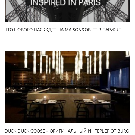
ЧТО НОВОГО НАС ЖДЕТ НА MAISON&OBJET В ПАРИЖЕ
DUCK DUCK GOOSE ‒ ОРИГИНАЛЬНЫЙ ИНТЕРЬЕР ОТ BURO