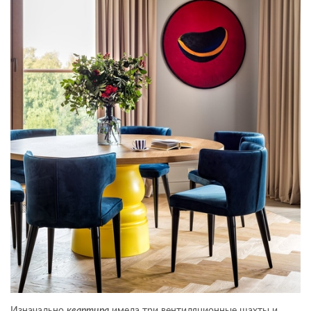
Изначально
квартира
имела три вентиляционные шахты и