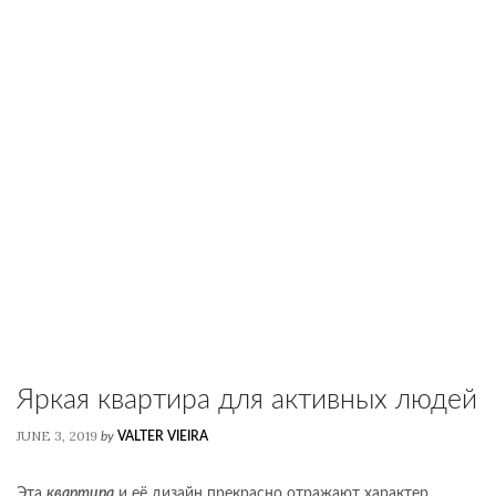
Яркая квартира для активных людей
JUNE 3, 2019
by
VALTER VIEIRA
Эта
квартира
и её дизайн прекрасно отражают характер