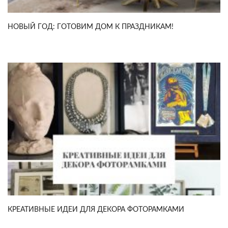
НОВЫЙ ГОД: ГОТОВИМ ДОМ К ПРАЗДНИКАМ!
КРЕАТИВНЫЕ ИДЕИ ДЛЯ ДЕКОРА ФОТОРАМКАМИ