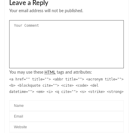
Leave a Reply
Your email address will not be published.
You may use these
tags and attributes:
HTML
<a href="" title=""> <abbr title=""> <acronym title="">
<b> <blockquote cite=""> <cite> <code> <del
datetime=""> <em> <i> <q cite=""> <s> <strike> <strong>