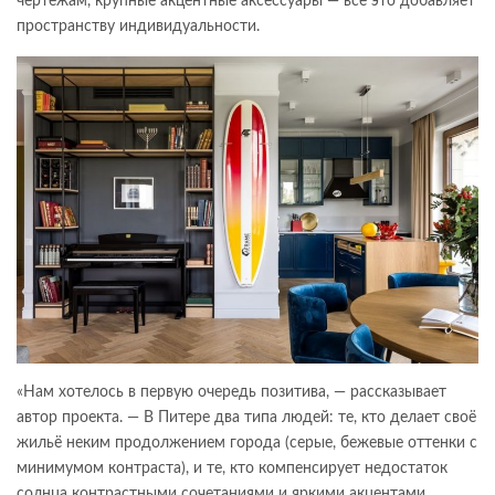
чертежам, крупные акцентные аксессуары — всё это добавляет
пространству индивидуальности.
«Нам хотелось в первую очередь позитива, — рассказывает
автор проекта. — В Питере два типа людей: те, кто делает своё
жильё неким продолжением города (серые, бежевые оттенки с
минимумом контраста), и те, кто компенсирует недостаток
солнца контрастными сочетаниями и яркими акцентами.