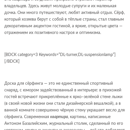
владельцев. Здесь живут молодые супруги и их маленькая
дочка. Они много путешествуют, любят активный отдых. Сёрф,
который хозяева берут с собой в тёплые страны, стал главным
декоративным акцентом гостиной, а яркие, открытые цвета —
отражением их позитивного настроя и оптимизма.
[BDCK category=3 Keywords=”DL-turner,DL-suspensionlamp”]
[/BDCK]
Доска для сёрфинга — это не единственный спортивный
снаряд, с юмором задействованный в интерьере: в прихожей
гостей встречают прикреплённые к ярко–зелёной стене лыжи
(в своей новой жизни они стали дизайнерской вешалкой), а в
ванной комнате совершенно чёрную стену украшает весло для
сёрфинга. Современная
квартира
, картины, написанные
Антоном Базалийским, журнальный столик, сделанный по его