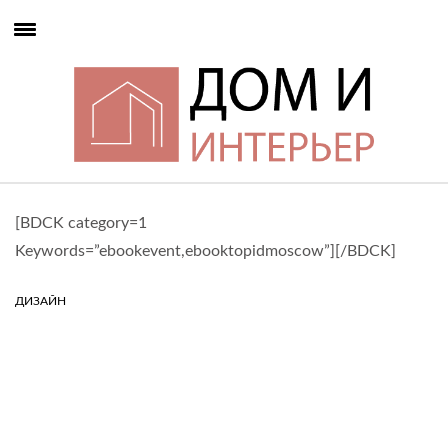
[BDCK category=1
Keywords=”ebookevent,ebooktopidmoscow”][/BDCK]
ДИЗАЙН