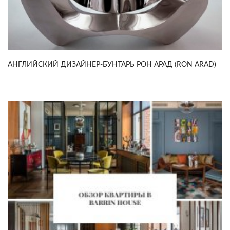
АНГЛИЙСКИЙ ДИЗАЙНЕР-БУНТАРЬ РОН АРАД (RON ARAD)