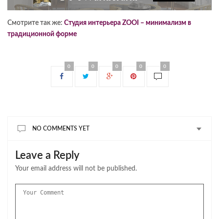
Смотрите так же:
Студия интерьера ZOOI – минимализм в
традиционной форме
0
0
0
0
0
NO COMMENTS YET
Leave a Reply
Your email address will not be published.