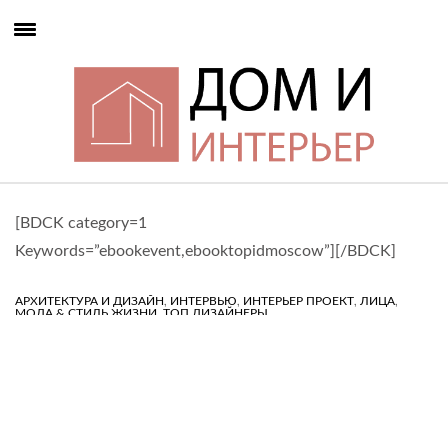
[BDCK category=1
Keywords=”ebookevent,ebooktopidmoscow”][/BDCK]
,
,
,
,
АРХИТЕКТУРА И ДИЗАЙН
ИНТЕРВЬЮ
ИНТЕРЬЕР ПРОЕКТ
ЛИЦА
,
МОДА & СТИЛЬ ЖИЗНИ
ТОП ДИЗАЙНЕРЫ