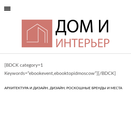
[BDCK category=1
Keywords=”ebookevent,ebooktopidmoscow”][/BDCK]
,
,
АРХИТЕКТУРА И ДИЗАЙН
ДИЗАЙН
РОСКОШНЫЕ БРЕНДЫ И МЕСТА