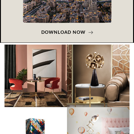
DOWNLOAD NOW