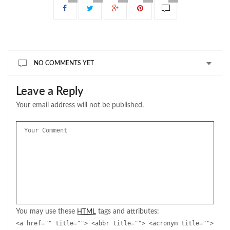
NO COMMENTS YET
Leave a Reply
Your email address will not be published.
You may use these
tags and attributes:
HTML
<a href="" title=""> <abbr title=""> <acronym title="">