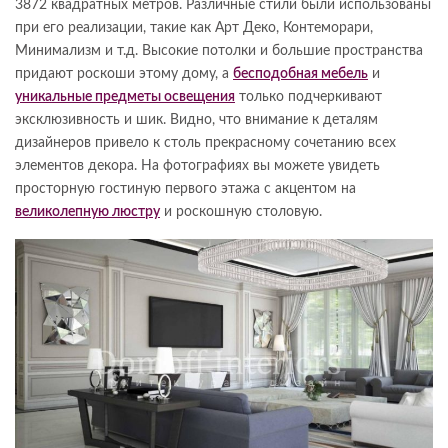
3872 квадратных метров. Различные стили были использованы
при его реализации, такие как Арт Деко, Контеморари,
Минимализм и т.д. Высокие потолки и большие пространства
придают роскоши этому дому, а
бесподобная мебель
и
уникальные предметы освещения
только подчеркивают
эксклюзивность и шик. Видно, что внимание к деталям
дизайнеров привело к столь прекрасному сочетанию всех
элементов декора. На фотографиях вы можете увидеть
просторную гостиную первого этажа с акцентом на
великолепную люстру
и роскошную столовую.