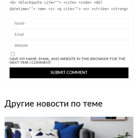
<b> <blockquote cite=""> <cite> <code> <del
datetime=""> <em> <i> <q cite=""> <s> <strike> <strong>
SAVE MY NAME, EMAIL, AND WEBSITE IN THIS BROWSER FOR THE
NEXT TIME I COMMENT.
Другие новости по теме