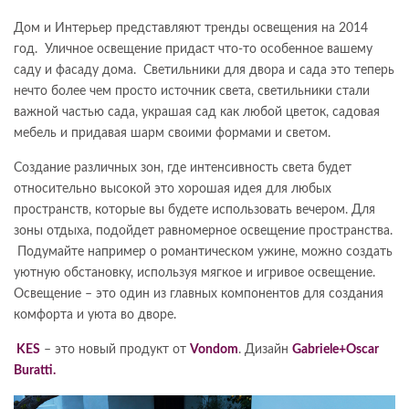
Дом и Интерьер представляют тренды освещения на 2014
год. Уличное освещение придаст что-то особенное вашему
саду и фасаду дома. Светильники для двора и сада это теперь
нечто более чем просто источник света, светильники стали
важной частью сада, украшая сад как любой цветок, садовая
мебель и придавая шарм своими формами и светом.
Создание различных зон, где интенсивность света будет
относительно высокой это хорошая идея для любых
пространств, которые вы будете использовать вечером. Для
зоны отдыха, подойдет равномерное освещение пространства.
Подумайте например о романтическом ужине, можно создать
уютную обстановку, используя мягкое и игривое освещение.
Освещение – это один из главных компонентов для создания
комфорта и уюта во дворе.
KES
– это новый продукт от
Vondom
. Дизайн
Gabriele+Oscar
Buratti.