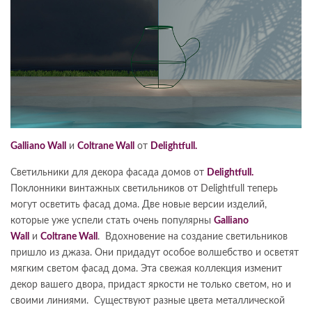
Galliano Wall
и
Coltrane Wall
от
Delightfull.
Светильники для декора фасада домов от
Delightfull.
Поклонники винтажных светильников от Delightfull теперь
могут осветить фасад дома. Две новые версии изделий,
которые уже успели стать очень популярны
Galliano
Wall
и
Coltrane Wall
. Вдохновение на создание светильников
пришло из джаза. Они придадут особое волшебство и осветят
мягким светом фасад дома. Эта свежая коллекция изменит
декор вашего двора, придаст яркости не только светом, но и
своими линиями. Существуют разные цвета металлической