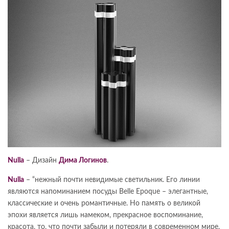
Nulla
– Дизайн
Дима Логинов
.
Nulla
– “нежный почти невидимые светильник. Его линии
являются напоминанием посуды Belle Epoque – элегантные,
классические и очень романтичные. Но память о великой
эпохи является лишь намеком, прекрасное воспоминание,
красота, то, что почти забыли и потеряли в современном мире.