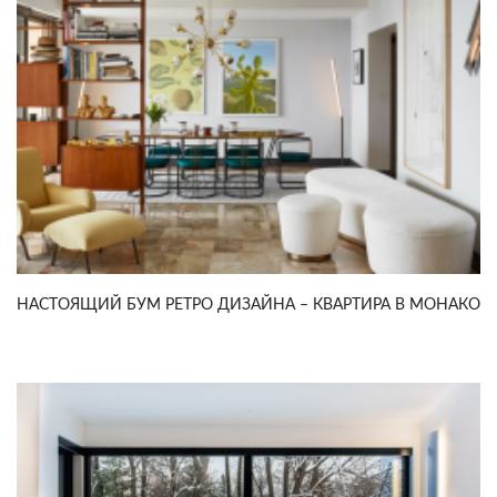
НАСТОЯЩИЙ БУМ РЕТРО ДИЗАЙНА – КВАРТИРА В МОНАКО