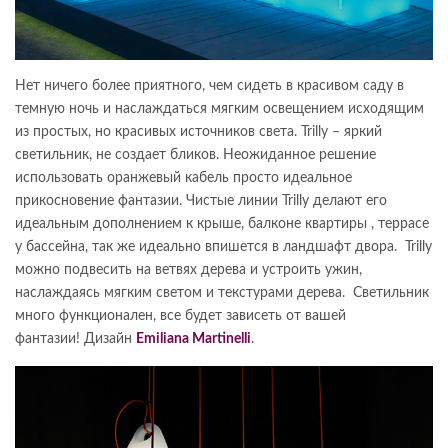
Нет ничего более приятного, чем сидеть в красивом саду в
темную ночь и наслаждаться мягким освещением исходящим
из простых, но красивых источников света. Trilly – яркий
светильник, не создает бликов. Неожиданное решение
использовать оранжевый кабель просто идеальное
прикосновение фантазии. Чистые линии Trilly делают его
идеальным дополнением к крыше, балконе квартиры , террасе
у бассейна, так же идеально впишется в ландшафт двора. Trilly
можно подвесить на ветвях дерева и устроить ужин,
наслаждаясь мягким светом и текстурами дерева. Светильник
много функционален, все будет зависеть от вашей
фантазии! Дизайн
Emiliana Martinelli
.