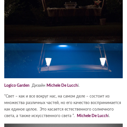
Logicо Garden
Дизайн
Michele De Lucch
i.
“Свет – как и все вокруг нас, на самом деле – состоит из
множества различных частей, но его качество воспринимается
как единое целое. Это касается естественного солнечного
света, а также искусственного света “.
Michele De Lucch
i.