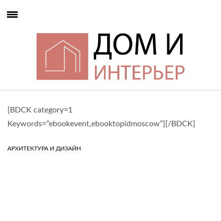
[BDCK category=1
Keywords=”ebookevent,ebooktopidmoscow”][/BDCK]
АРХИТЕКТУРА И ДИЗАЙН