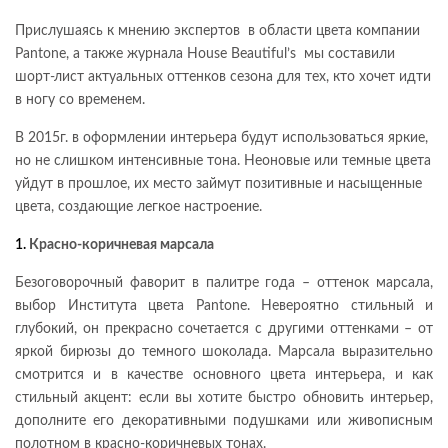
Прислушаясь к мнению экспертов в области цвета компании
Pantone, а также журнала House Beautiful’s мы составили
шорт-лист актуальных оттенков сезона для тех, кто хочет идти
в ногу со временем.
В 2015г. в оформлении интерьера будут использоваться яркие,
но не слишком интенсивные тона. Неоновые или темные цвета
уйдут в прошлое, их место займут позитивные и насыщенные
цвета, создающие легкое настроение.
1.
Красно-коричневая марсала
Безоговорочный фаворит в палитре года – оттенок марсала,
выбор Института цвета Pantone. Невероятно стильный и
глубокий, он прекрасно сочетается с другими оттенками – от
яркой бирюзы до темного шоколада. Марсала выразительно
смотрится и в качестве основного цвета интерьера, и как
стильный акцент: если вы хотите быстро обновить интерьер,
дополните его декоративными подушками или живописным
полотном в красно-коричневых тонах.