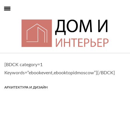
[BDCK category=1
Keywords=”ebookevent,ebooktopidmoscow”][/BDCK]
АРХИТЕКТУРА И ДИЗАЙН