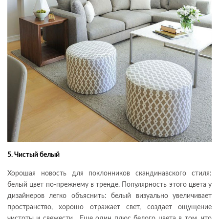
5.
Чистый белый
Хорошая новость для поклонников скандинавского стиля:
белый цвет по-прежнему в тренде. Популярность этого цвета у
дизайнеров легко объяснить: белый визуально увеличивает
пространство, хорошо отражает свет, создает ощущение
чистоты и свежести. Еще один плюс белого цвета в том, что