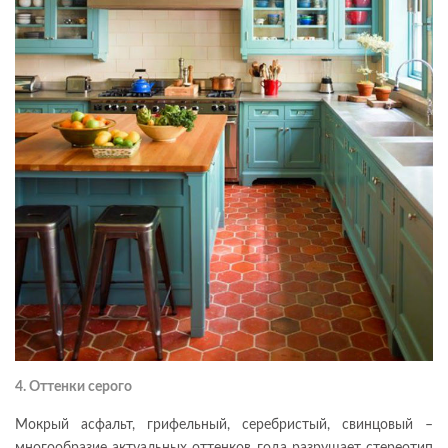
4. Оттенки серого
Мокрый асфальт, грифельный, серебристый, свинцовый –
многообразие актуальных оттенков года разрушает стереотип