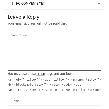
NO COMMENTS YET
Leave a Reply
Your email address will not be published.
You may use these
tags and attributes:
HTML
<a href="" title=""> <abbr title=""> <acronym title="">
<b> <blockquote cite=""> <cite> <code> <del
datetime=""> <em> <i> <q cite=""> <s> <strike> <strong>