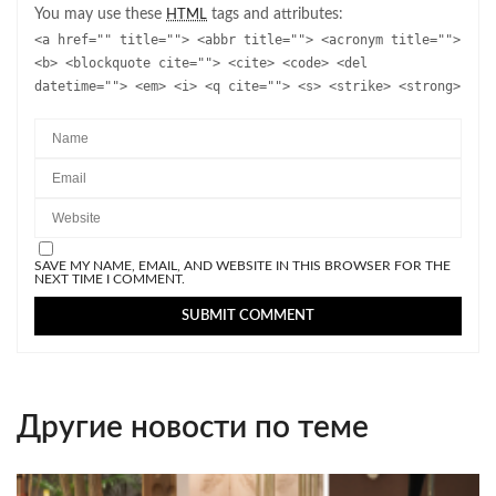
You may use these
tags and attributes:
HTML
<a href="" title=""> <abbr title=""> <acronym title="">
<b> <blockquote cite=""> <cite> <code> <del
datetime=""> <em> <i> <q cite=""> <s> <strike> <strong>
SAVE MY NAME, EMAIL, AND WEBSITE IN THIS BROWSER FOR THE
NEXT TIME I COMMENT.
Другие новости по теме