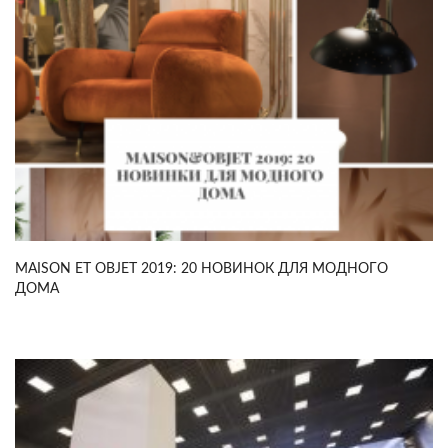
MAISON ET OBJET 2019: 20 НОВИНОК ДЛЯ МОДНОГО
ДОМА