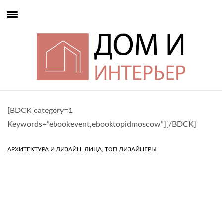
[BDCK category=1
Keywords=”ebookevent,ebooktopidmoscow”][/BDCK]
,
,
АРХИТЕКТУРА И ДИЗАЙН
ЛИЦА
ТОП ДИЗАЙНЕРЫ