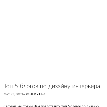
Топ 5 блогов по дизайну интерьера
MAY 29, 2017
by
VALTER VIEIRA
Сегодня мы хотим Вам представить топ
5 блогов
по дизайну