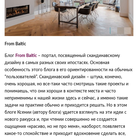
From Baltic
Блог
From Baltic
– портал, посвященный скандинавскому
дизайну в самых разных своих ипостасях. Основная
особенность этого блога в его ориентированности на обычных
“пользователей”. Скандинавский дизайн – штука, конечно,
очень хорошая, но все-таки часто смотришь такие проекты и
понимаешь, что они хороши в контексте места и часто
неприменимы к нашей жизни здесь и сейчас, а именно такие
задачи на практике обычно и приходится решать. Но в этом
блоге Ксении (автору блога) удается взглянуть на эти идеи с
нового ракурса и, при чтении совершенно не создается
ощущения «красиво, но не про меня», наоборот, появляется
какое-то спокойствие и приходит вдохновение сделать все,