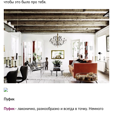
чтобы это было про тебя.
Пуфик
Пуфик
– лаконично, разнообразно и всегда в точку. Немного