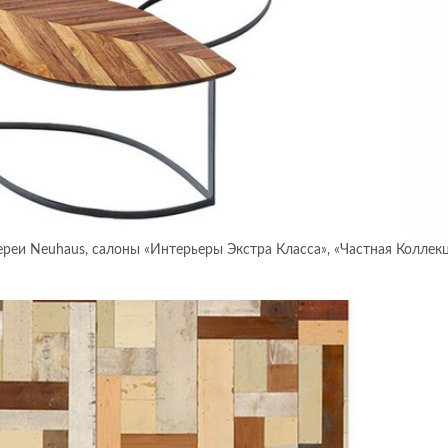
лереи Neuhaus, салоны «Интерьеры Экстра Класса», «Частная Коллекц