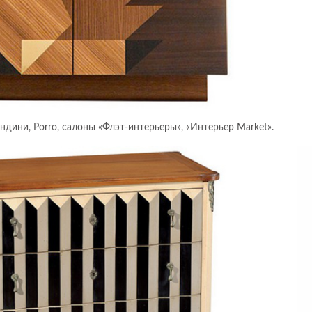
дини, Porro, салоны «Флэт-интерьеры», «Интерьер Market».