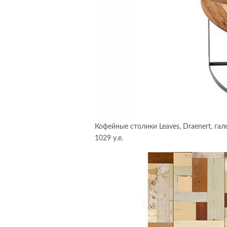
Кофейные столики Leaves, Draenert, га
1029 у.е.