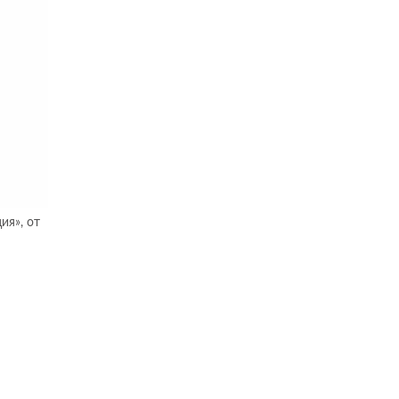
ия», от