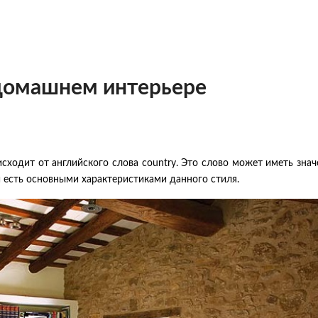
 домашнем интерьере
исходит от английского слова country. Это слово может иметь знач
 и есть основными характеристиками данного стиля.