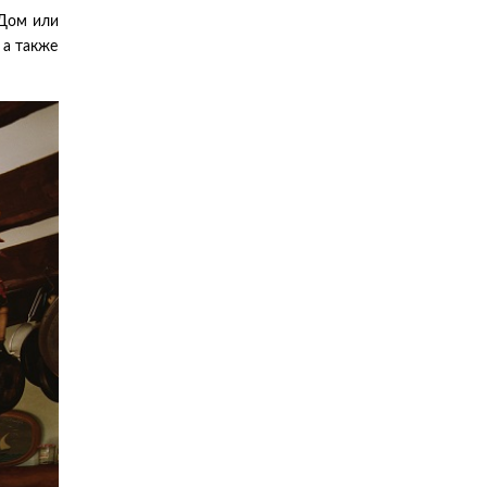
 Дом или
 а также