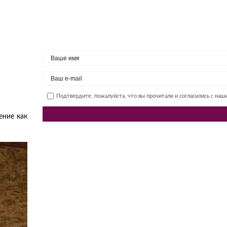
Подтвердите, пожалуйста, что вы прочитали и согласились с на
ение как