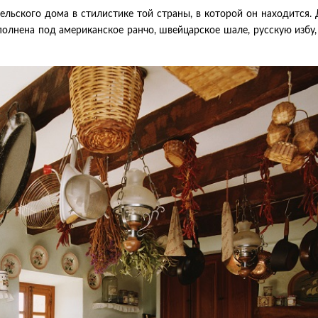
сельского дома в стилистике той страны, в которой он находится.
олнена под американское ранчо, швейцарское шале, русскую избу,