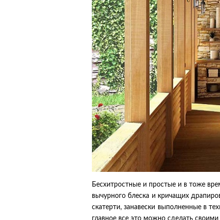
Бесхитростные и простые и в тоже вр
вычурного блеска и кричащих драпиров
скатерти, занавески выполненные в те
главное все это можно сделать своими