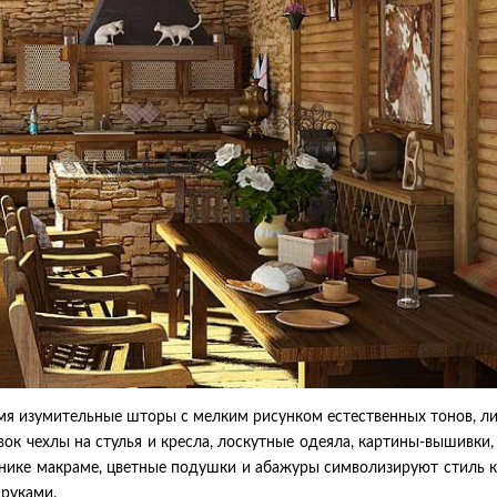
емя изумительные шторы с мелким рисунком естественных тонов, 
ок чехлы на стулья и кресла, лоскутные одеяла, картины-вышивки,
хнике макраме, цветные подушки и абажуры символизируют стиль к
 руками.