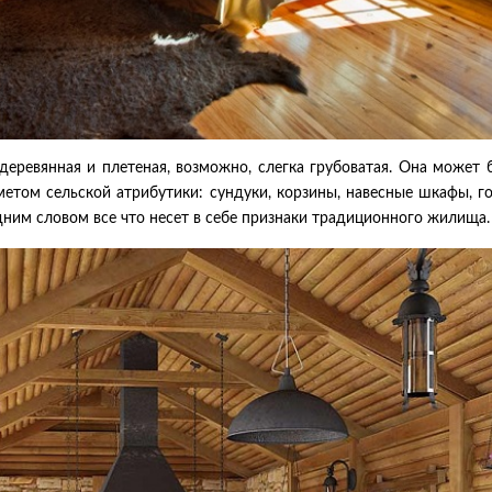
деревянная и плетеная, возможно, слегка грубоватая. Она может 
метом сельской атрибутики: сундуки, корзины, навесные шкафы, г
дним словом все что несет в себе признаки традиционного жилища.