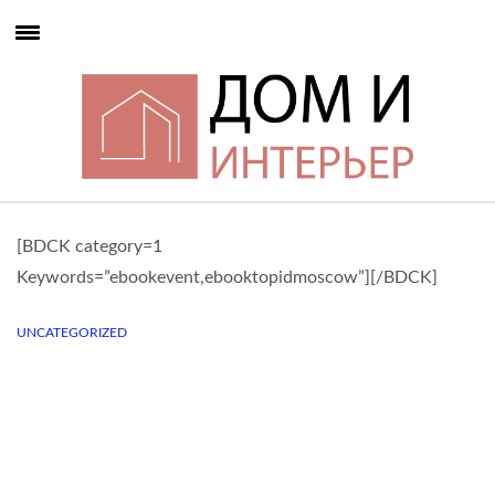
[BDCK category=1
Keywords=”ebookevent,ebooktopidmoscow”][/BDCK]
UNCATEGORIZED