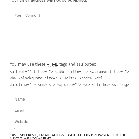
Your email address will not be published.
You may use these
tags and attributes:
HTML
<a href="" title=""> <abbr title=""> <acronym title="">
<b> <blockquote cite=""> <cite> <code> <del
datetime=""> <em> <i> <q cite=""> <s> <strike> <strong>
SAVE MY NAME, EMAIL, AND WEBSITE IN THIS BROWSER FOR THE
NEXT TIME I COMMENT.