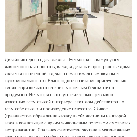
Дизайн интерьера для звезды… Несмотря на кажущуюся
лаконичность и простоту, каждая деталь в пространстве дома
является отточенной, сделана с максимальным вкусом и
функциональностью. Благородное сочетание приглушенных
синих, коричневых оттенков с молочным белым точно
продумано. Несмотря на отсутствие явных признаков
известных всем стилей интерьера, этот дом действительно
«сам себе стиль» и произведение искусства. Живое
(травянистое) обрамление «воздушной» лестницы на второй
этаж в композиции с ярким живописным полотном смотрится
экстравагантно. Спальная фактически окутана в мягкие живые