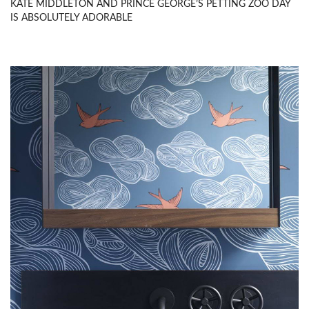
KATE MIDDLETON AND PRINCE GEORGE’S PETTING ZOO DAY
IS ABSOLUTELY ADORABLE