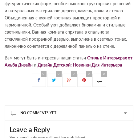
футуристических форм, необычных конструкторских решений
и натуральных материалов: дерево, камень, кожа и стекло.
Объединенная с кухней гостиная выглядит просторной и
гармоничной. Особый уют добавляет биокамин и стильные
светильники. Ванная комната спрятана в спальне за
стеклянной прозрачной дверью, выполнена в светлых тонах,
лаконично сочетается с деревянной панелью на стене.
Вам могут быть интересны наши статьи
Стиль в Интерьерах от
Альба Дизайн
и
Дизайн Детской: Новинки Для Интерьера
0
0
0
0
0
NO COMMENTS YET
Leave a Reply