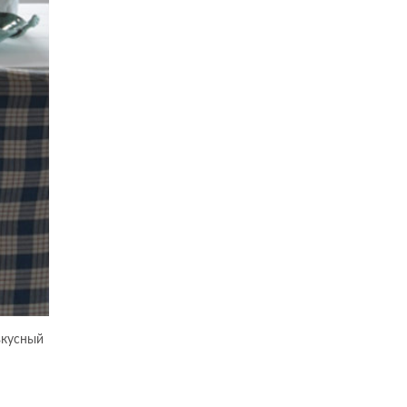
вкусный