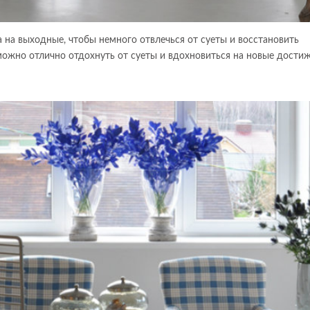
а на выходные, чтобы немного отвлечься от суеты и восстановить
можно отлично отдохнуть от суеты и вдохновиться на новые достиж