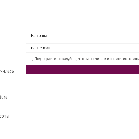
Подтвердите, пожалуйста, что вы прочитали и согласились с на
училась
ural
асоты