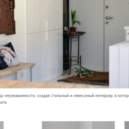
о неузнаваемости, создав стильный и невесомый интерьер, в кото
хать