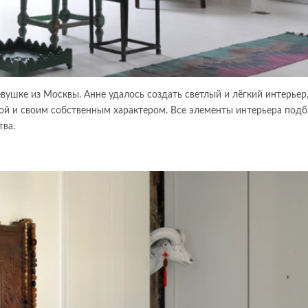
ушке из Москвы. Анне удалось создать светлый и лёгкий интерьер,
й и своим собственным характером. Все элементы интерьера под
тва.