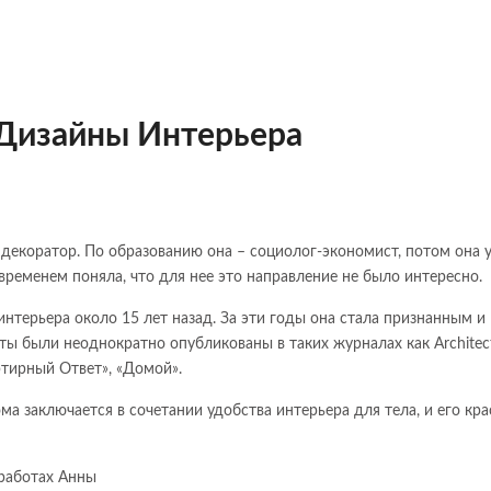
Дизайны Интерьера
декоратор. По образованию она – социолог-экономист, потом она 
 временем поняла, что для нее это направление не было интересно.
нтерьера около 15 лет назад. За эти годы она стала признанным и
ы были неоднократно опубликованы в таких журналах как Architect
артирный Ответ», «Домой».
ома заключается в сочетании удобства интерьера для тела, и его кр
 работах Анны