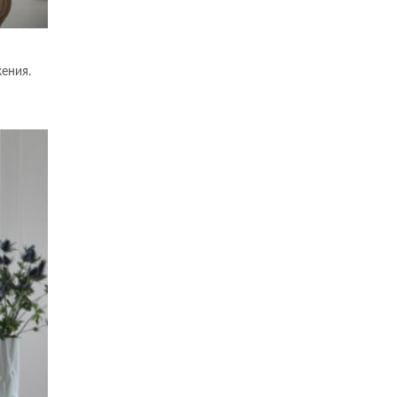
ения.