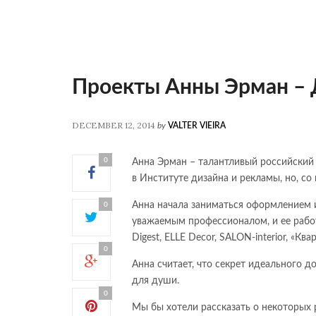
Проекты Анны Эрман – 
DECEMBER 12, 2014
by
VALTER VIEIRA
0
Анна Эрман – талантливый российский 
в Институте дизайна и рекламы, но, со
Анна начала заниматься оформлением и
0
уважаемым профессионалом, и ее работ
Digest, ELLE Decor, SALON-interior, «Кв
0
Анна считает, что секрет идеального д
для души.
0
Мы бы хотели рассказать о некоторых