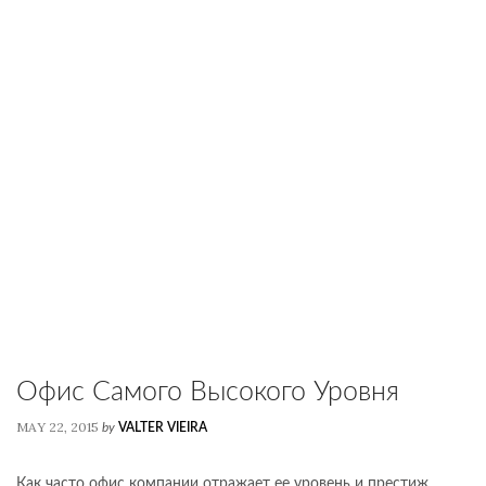
Офис Самого Высокого Уровня
MAY 22, 2015
by
VALTER VIEIRA
Как часто офис компании отражает ее уровень и престиж.