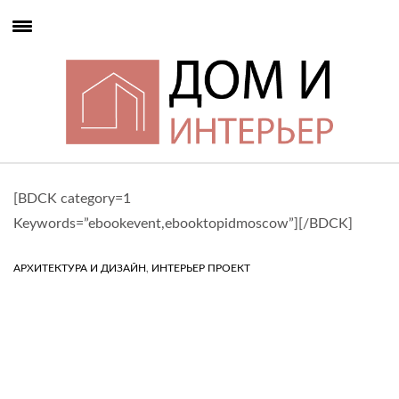
[BDCK category=1
Keywords=”ebookevent,ebooktopidmoscow”][/BDCK]
,
АРХИТЕКТУРА И ДИЗАЙН
ИНТЕРЬЕР ПРОЕКТ