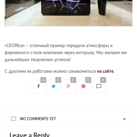
«CEOffice» – отличный пример передачи атмосферы и
фирменного стиля компании через интерьер. Мы желаем им
дальнейших творческих успехов!
С другими их работами можно ознакомиться
на сайте
.
0
0
0
0
0
NO COMMENTS YET
Leave a Reply