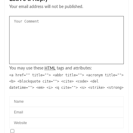
Your email address will not be published.
You may use these
tags and attributes:
HTML
<a href="" title=""> <abbr title=""> <acronym title="">
<b> <blockquote cite=""> <cite> <code> <del
datetime=""> <em> <i> <q cite=""> <s> <strike> <strong>