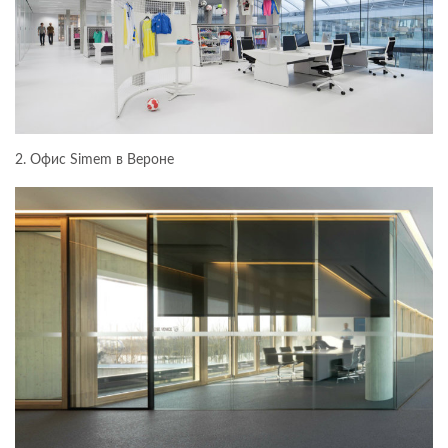
2. Офис Simem в Вероне