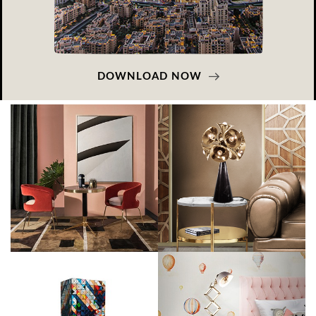
DOWNLOAD NOW