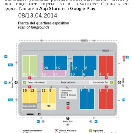
вас еще нет карты, то вы сможете Скачать ее
.Так же в
и в
.
здесь
App Store
Google Play