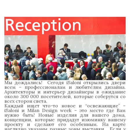
Мы дождались! Сегодя iSaloni открылись двери
всем – профессионалам и любителям дизайна.
Архитекторы и интерьер дизайнеры в ожидание
около 300 000 посетителей, которые соберутся со
всех сторон света.
Каждый ищет что-то новое и “освежающие” –
iSaloni и Milan Design week – это место где Вам
нужно быть! Новые изделия для вашего дома,
концепции, которые придадут изюминку вашему
проекту и сделают его особенным. На карте
наглядно указаны разные зоны выставки. Если у