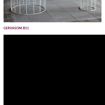
GERVASONI B11