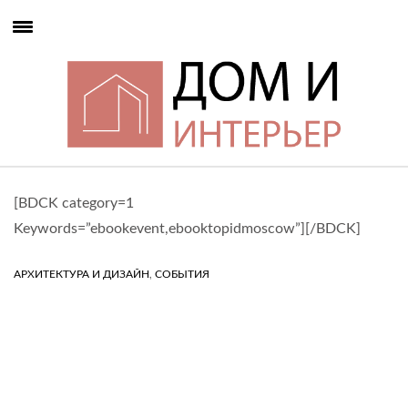
[BDCK category=1
Keywords=”ebookevent,ebooktopidmoscow”][/BDCK]
,
АРХИТЕКТУРА И ДИЗАЙН
СОБЫТИЯ