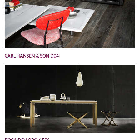
CARL HANSEN & SON D04