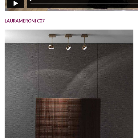
LAURAMERONI C07