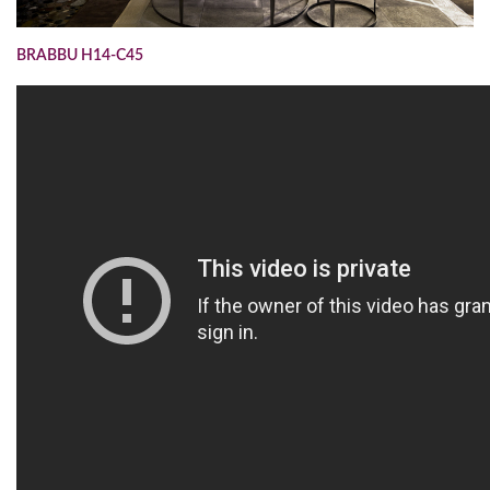
BRABBU H14-C45