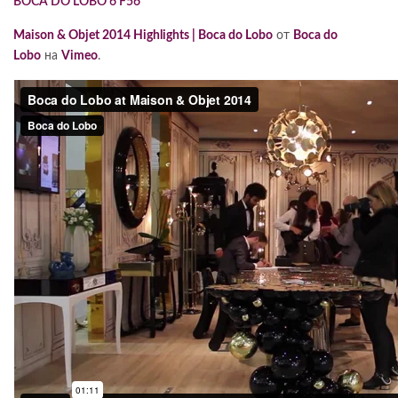
BOCA DO LOBO 6 F56
Maison & Objet 2014 Highlights | Boca do Lobo
от
Boca do
Lobo
на
Vimeo
.