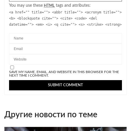
You may use these
tags and attributes:
HTML
<a href="" title=""> <abbr title=""> <acronym title="">
<b> <blockquote cite=""> <cite> <code> <del
datetime=""> <em> <i> <q cite=""> <s> <strike> <strong>
SAVE MY NAME, EMAIL, AND WEBSITE IN THIS BROWSER FOR THE
NEXT TIME I COMMENT.
Другие новости по теме