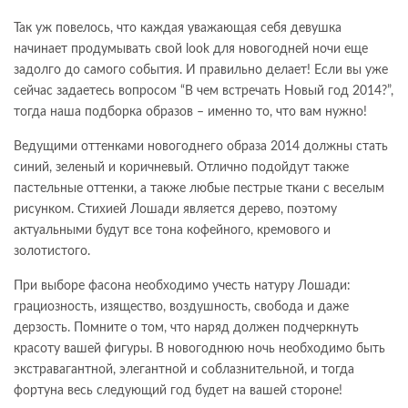
Так уж повелось, что каждая уважающая себя девушка
начинает продумывать свой look для новогодней ночи еще
задолго до самого события. И правильно делает! Если вы уже
сейчас задаетесь вопросом “В чем встречать Новый год 2014?”,
тогда наша подборка образов – именно то, что вам нужно!
Ведущими оттенками новогоднего образа 2014 должны стать
синий, зеленый и коричневый. Отлично подойдут также
пастельные оттенки, а также любые пестрые ткани с веселым
рисунком. Стихией Лошади является дерево, поэтому
актуальными будут все тона кофейного, кремового и
золотистого.
При выборе фасона необходимо учесть натуру Лошади:
грациозность, изящество, воздушность, свобода и даже
дерзость. Помните о том, что наряд должен подчеркнуть
красоту вашей фигуры. В новогоднюю ночь необходимо быть
экстравагантной, элегантной и соблазнительной, и тогда
фортуна весь следующий год будет на вашей стороне!