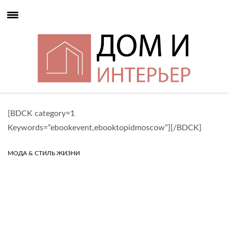
[BDCK category=1
Keywords=”ebookevent,ebooktopidmoscow”][/BDCK]
МОДА & СТИЛЬ ЖИЗНИ