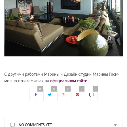
С другими работами Марины и Дизайн-студии Марины Гисич
можно ознакомиться на
официальном сайте
.
0
0
0
0
0
NO COMMENTS YET