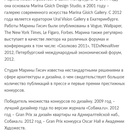
она основала Marina Gisich Design Studio, в 2001 году –
галерею современного искусства Marina Gisich Gallery. С 2012
года является куратором Ural Vision Gallery в Екатеринбурге.
Работы Марины Гисич были опубликованы в Vogue, Wallpaper,
The New York Times, Le Figaro, Forbes. Марина также регулярно
выступает в качестве лектора на различных форумах и
конференциях в том числе: «Сколково 2011», TEDxNevaRiver
2012, Петербургский международный экономический форум,
2012.
Студия Марины Гисич известна нестандартными решениями в
сфере архитектуры и дизайна, о чем свидетельствует большое
количество публикаций в прессе и первые премии престижных
конкурсов.
Победитель множества конкурсов по дизайну. 2009 год –
лучший дизайнер года по версии журнала «Собака.ru». 2012
год – Gran Prix за дизайн квартиры на Адмиралтейской наб.,
Собака.ru. 2012 год – Gran Prix конкурса Oscar Hall и Академии
Художеств.