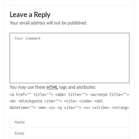
Leave a Reply
Your email address will not be published.
You may use these
tags and attributes:
HTML
<a href="" title=""> <abbr title=""> <acronym title="">
<b> <blockquote cite=""> <cite> <code> <del
datetime=""> <em> <i> <q cite=""> <s> <strike> <strong>