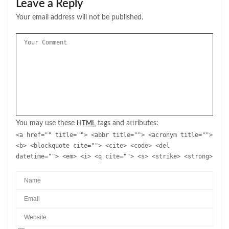
Leave a Reply
Your email address will not be published.
You may use these
tags and attributes:
HTML
<a href="" title=""> <abbr title=""> <acronym title="">
<b> <blockquote cite=""> <cite> <code> <del
datetime=""> <em> <i> <q cite=""> <s> <strike> <strong>