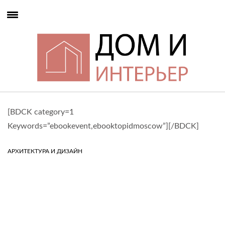
[BDCK category=1
Keywords=”ebookevent,ebooktopidmoscow”][/BDCK]
АРХИТЕКТУРА И ДИЗАЙН