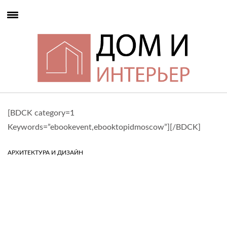
[BDCK category=1
Keywords=”ebookevent,ebooktopidmoscow”][/BDCK]
АРХИТЕКТУРА И ДИЗАЙН