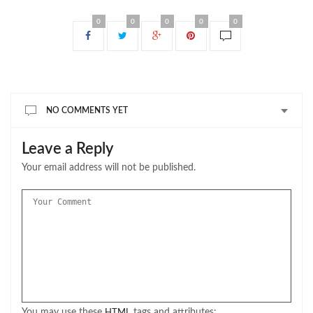
0
0
0
0
0
NO COMMENTS YET
Leave a Reply
Your email address will not be published.
You may use these
tags and attributes:
HTML