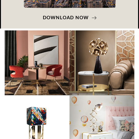
DOWNLOAD NOW