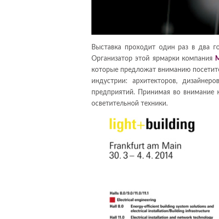
Выставка проходит один раз в два г
Организатор этой ярмарки компания
M
которые предложат вниманию посетите
индустрии: архитекторов, дизайнер
предприятий. Принимая во внимание к
осветительной техники.