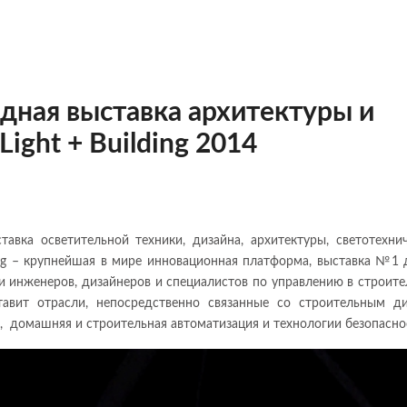
ная выставка архитектуры и
ight + Building 2014
вка осветительной техники, дизайна, архитектуры, светотехни
ding – крупнейшая в мире инновационная платформа, выставка №1 
и инженеров, дизайнеров и специалистов по управлению в строите
тавит отрасли, непосредственно связанные со строительным д
, домашняя и строительная автоматизация и технологии безопасно