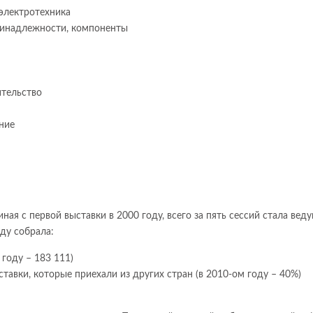
 электротехника
ринадлежности, компоненты
ительство
ние
чиная с первой выставки в 2000 году, всего за пять сессий стала вед
ду собрала:
 году – 183 111)
ставки, которые приехали из других стран (в 2010-ом году – 40%)