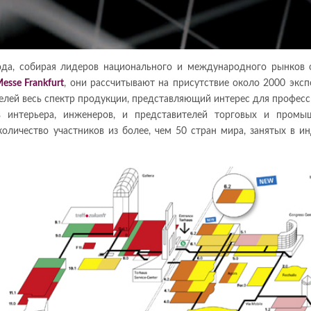
ода, собирая лидеров национального и международного рынков 
esse Frankfurt
, они рассчитывают на присутствие около 2000 эксп
лей весь спектр продукции, представляющий интерес для профес
ов интерьера, инженеров, и представителей торговых и промы
оличество участников из более, чем 50 стран мира, занятых в и