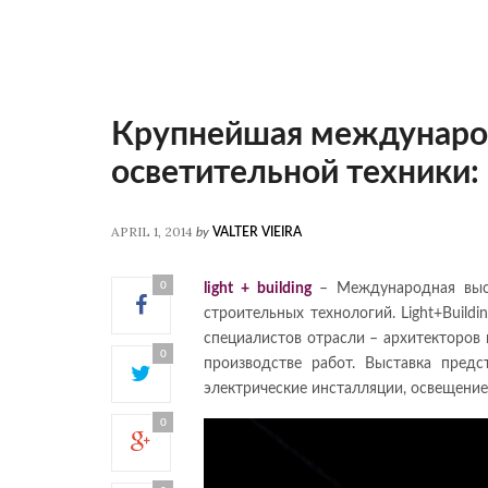
Крупнейшая международ
осветительной техники: L
APRIL 1, 2014
by
VALTER VIEIRA
0
light + building
– Международная выста
строительных технологий. Light+Buil
специалистов отрасли – архитекторов 
0
производстве работ. Выставка предс
электрические инсталляции, освещение
0