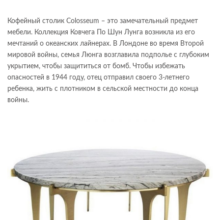
Кофейный столик Colosseum – это замечательный предмет
мебели. Коллекция Ковчега По Шун Лунга возникла из его
мечтаний о океанских лайнерах. В Лондоне во время Второй
мировой войны, семья Люнга возглавила подполье с глубоким
укрытием, чтобы защититься от бомб. Чтобы избежать
опасностей в 1944 году, отец отправил своего 3-летнего
ребенка, жить с плотником в сельской местности до конца
войны.