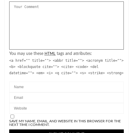
You may use these
tags and attributes:
HTML
<a href="" title=""> <abbr title=""> <acronym title="">
<b> <blockquote cite=""> <cite> <code> <del
datetime=""> <em> <i> <q cite=""> <s> <strike> <strong>
SAVE MY NAME, EMAIL, AND WEBSITE IN THIS BROWSER FOR THE
NEXT TIME I COMMENT.