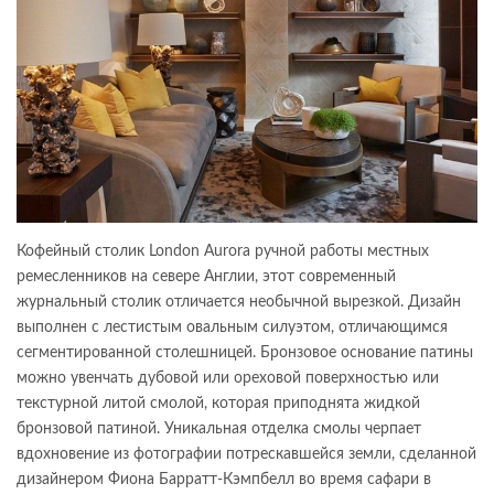
Кофейный столик London Aurora ручной работы местных
ремесленников на севере Англии, этот современный
журнальный столик отличается необычной вырезкой. Дизайн
выполнен с лестистым овальным силуэтом, отличающимся
сегментированной столешницей. Бронзовое основание патины
можно увенчать дубовой или ореховой поверхностью или
текстурной литой смолой, которая приподнята жидкой
бронзовой патиной. Уникальная отделка смолы черпает
вдохновение из фотографии потрескавшейся земли, сделанной
дизайнером Фиона Барратт-Кэмпбелл во время сафари в