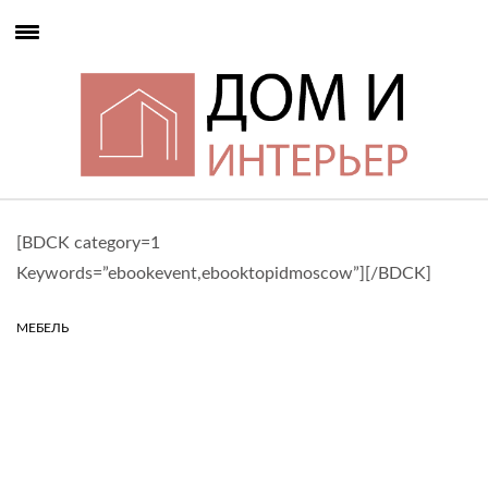
[BDCK category=1
Keywords=”ebookevent,ebooktopidmoscow”][/BDCK]
МЕБЕЛЬ