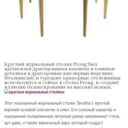
Круглый журнальный столик Prong был
вдохновлен драгоценными камнями и тонкими
деталями в драгоценных ювелирных изделиях.
Итальянские и турецкие мраморные столешницы
используются и сейчас в столах Prong, и создают
иллюзию балансирования на высоких ножках.
Этот изысканный журнальный столик Tavolina с круглой
верхней основой элегантен и смел. Его сильный характер и
изысканная полированная латунная рамка напоминают стиль
арт-деко, а также зеркальный верх, который создаст