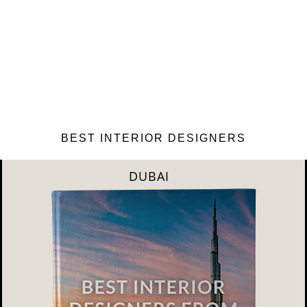
BEST INTERIOR DESIGNERS
RIYAHD