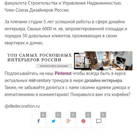
факультета Строительства и Управления Недвижимостью.
Член Союза Дизайнеров России.
За плечами студии 5 лет успешной работы в сфере дизайна
интерьера. Свыше 6000 м. кв. запроектированной площади и
порядка 50 довольных клиентов, проживающих в своих
квартирах и домах.
Подписывайтесь на наш
Pinterest
чтобы всегда быть в курсе
актуальных
mid-century
трендов в мире
дизайна интерьера
.
Также, не забывайте делиться с нами своими идеями декора и
впечатлениями в комментариях! Понравился вам эта кофейня?
@elledecoration.ru
0
0
0
0
0