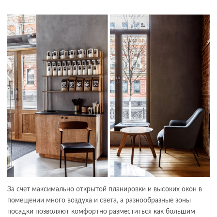
За счет максимально открытой планировки и высоких окон в
помещении много воздуха и света, а разнообразные зоны
посадки позволяют комфортно разместиться как большим