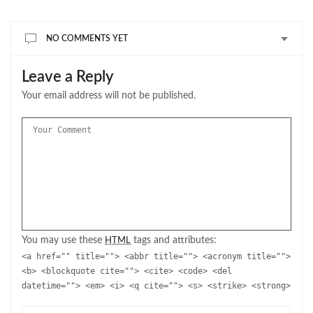
NO COMMENTS YET
Leave a Reply
Your email address will not be published.
You may use these
tags and attributes:
HTML
<a href="" title=""> <abbr title=""> <acronym title="">
<b> <blockquote cite=""> <cite> <code> <del
datetime=""> <em> <i> <q cite=""> <s> <strike> <strong>