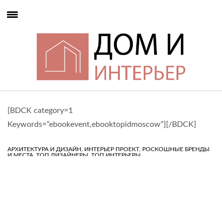
[BDCK category=1
Keywords=”ebookevent,ebooktopidmoscow”][/BDCK]
,
,
АРХИТЕКТУРА И ДИЗАЙН
ИНТЕРЬЕР ПРОЕКТ
РОСКОШНЫЕ БРЕНДЫ
,
,
И МЕСТА
ТОП ДИЗАЙНЕРЫ
ТОП ИНТЕРЬЕРЫ