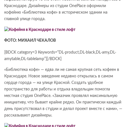
Краснодаре. Дизайнеры из студии OnePlace оформили
кофейню «Библиотека кофе» в историческом здании на
главной улице города.
ФОТО: МИХАИЛ ЧЕКАЛОВ
[BDCK category=3 Keywords=”DL-product,DL-black,DL-amy,DL-
amytable,DL-tablelamp”][/BDCK]
«Библиотека кофе» — едва ли не самая крупная сеть кофеен в
Краснодаре. Новое заведение недавно открылась в самом
сердце города — на улице Красной. Создать удобное
пространство для работы и отдыха владельцам помогла
местная студия OnePlace. «Заказчик проявлял максимальную
инициативу, что бывает крайне редко. Он практически каждый
день присутствовал в студии и делал проект вместе с нами», —
рассказывают дизайнеры.