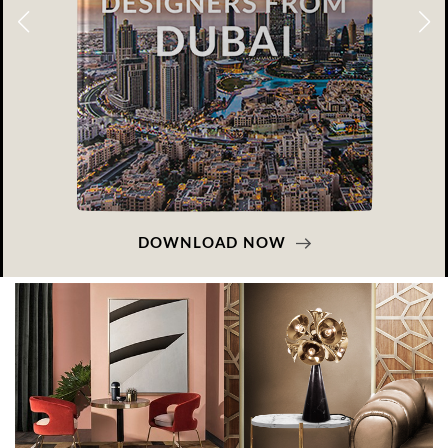
DOWNLOAD NOW