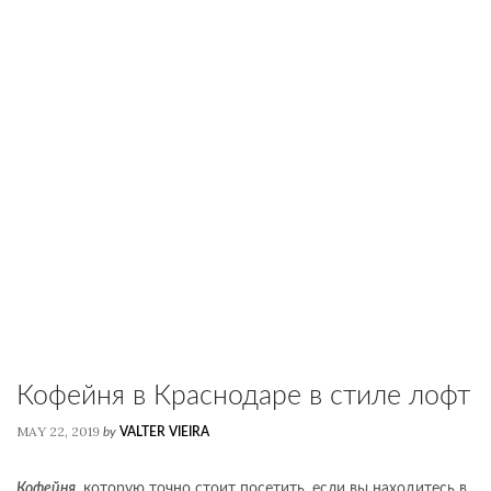
Кофейня в Краснодаре в стиле лофт
MAY 22, 2019
by
VALTER VIEIRA
Кофейня
, которую точно стоит посетить, если вы находитесь в