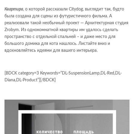
Квартира
, о которой рассказали Citydog, выглядит так, будто
была создана для сцены из футуристичного фильма. А
реализовали такой необычный проект — Архитектурная студия
Zrobym. Из однокомнатной квартиры им удалось сделать
пространство с отдельной спальней – и даже место для
большого домика для кота нашлось. Листайте вниз и
вдохновляйтесь идеями для вашего интерьера.
[BDCK category=3 Keywords=”DL-SuspensionLamp,DL-Red,DL-
Diana,DL-Product”][/BDCK]