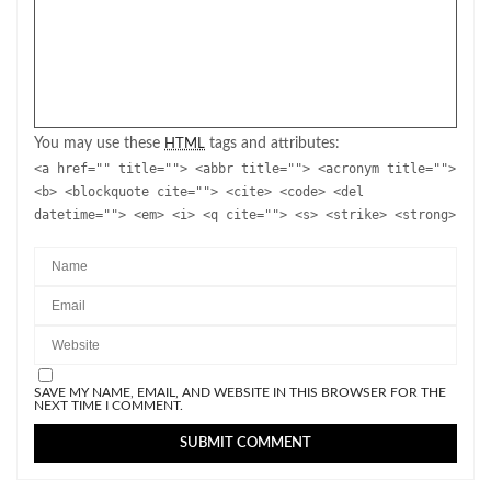
You may use these
tags and attributes:
HTML
<a href="" title=""> <abbr title=""> <acronym title="">
<b> <blockquote cite=""> <cite> <code> <del
datetime=""> <em> <i> <q cite=""> <s> <strike> <strong>
SAVE MY NAME, EMAIL, AND WEBSITE IN THIS BROWSER FOR THE
NEXT TIME I COMMENT.