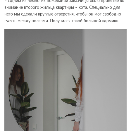
– Одним из немногих пожеланий заказчицы было принятие во
внимание второго жильца квартиры – кота. Специально для
него мы сделали круглые отверстия, чтобы он мог свободно
гулять между полками. Получился такой большой «домик».