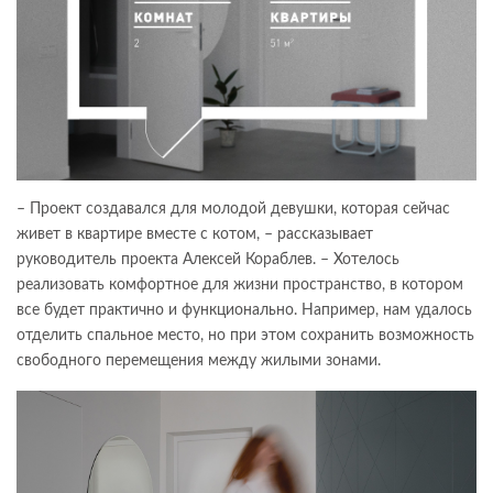
– Проект создавался для молодой девушки, которая сейчас
живет в квартире вместе с котом, – рассказывает
руководитель проекта Алексей Кораблев. – Хотелось
реализовать комфортное для жизни пространство, в котором
все будет практично и функционально. Например, нам удалось
отделить спальное место, но при этом сохранить возможность
свободного перемещения между жилыми зонами.