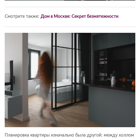
Смотрите также:
Дом в Москве: Секрет безмятежности
Планировка квартиры изначально была другой: между холлом