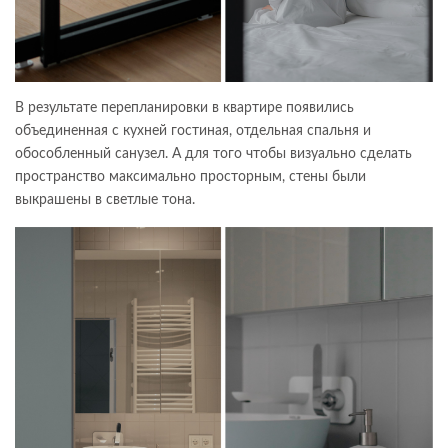
В результате перепланировки в квартире появились
объединенная с кухней гостиная, отдельная спальня и
обособленный санузел. А для того чтобы визуально сделать
пространство максимально просторным, стены были
выкрашены в светлые тона.