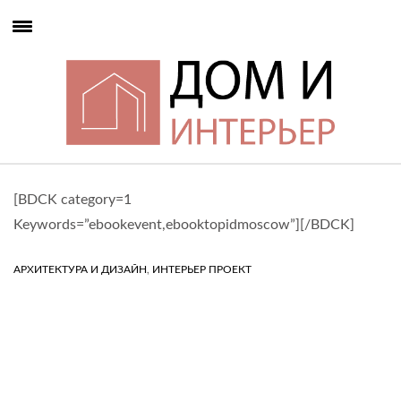
[BDCK category=1
Keywords=”ebookevent,ebooktopidmoscow”][/BDCK]
,
АРХИТЕКТУРА И ДИЗАЙН
ИНТЕРЬЕР ПРОЕКТ