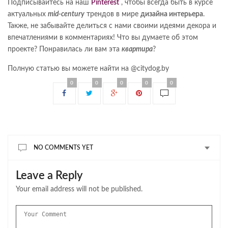
Подписывайтесь на наш
Pinterest
, чтобы всегда быть в курсе
актуальных
mid-century
трендов в мире
дизайна интерьера
.
Также, не забывайте делиться с нами своими идеями декора и
впечатлениями в комментариях! Что вы думаете об этом
проекте? Понравилась ли вам эта
квартира
?
Полную статью вы можете найти на @citydog.by
0
0
0
0
0
NO COMMENTS YET
Leave a Reply
Your email address will not be published.