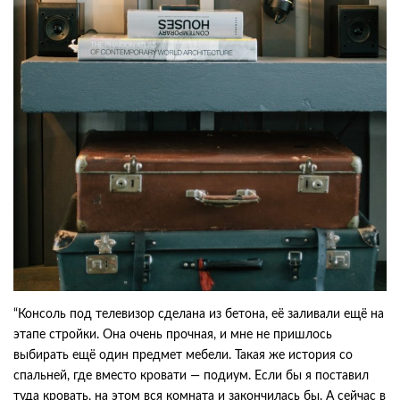
“Консоль под телевизор сделана из бетона, её заливали ещё на
этапе стройки. Она очень прочная, и мне не пришлось
выбирать ещё один предмет мебели. Такая же история со
спальней, где вместо кровати — подиум. Если бы я поставил
туда кровать, на этом вся комната и закончилась бы. А сейчас в