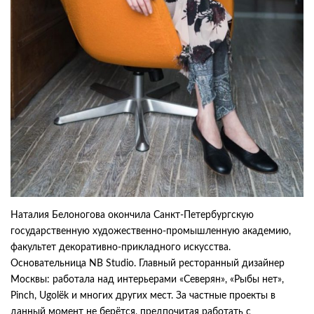
Наталия Белоногова окончила Санкт-Петербургскую
государственную художественно-промышленную академию,
факультет декоративно-прикладного искусства.
Основательница NB Studio. Главный ресторанный дизайнер
Москвы: работала над интерьерами «Северян», «Рыбы нет»,
Pinch, Ugolёk и многих других мест. За частные проекты в
данный момент не берётся, предпочитая работать с