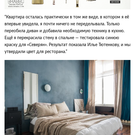
“Квартира осталась практически в том же виде, в котором я её
впервые увидела, я почти ничего не переделывала. Только
переобила диван и добавила необходимую технику в кухню.
Ещё я перекрасила стену в спальне — тестировала синюю
краску для «Северян». Результат показала Илье Тютенкову, и мы
утвердили цвет для ресторана.”