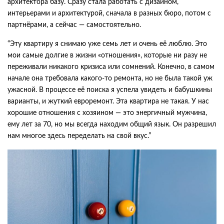
архитектора базу. Сразу стала работать с дизайном,
интерьерами и архитектурой, сначала в разных бюро, потом с
партнёрами, а сейчас — самостоятельно.
“Эту квартиру я снимаю уже семь лет и очень её люблю. Это
мои самые долгие в жизни «отношения», которые ни разу не
переживали никакого кризиса или сомнений. Конечно, в самом
начале она требовала какого-то ремонта, но не была такой уж
ужасной. В процессе её поиска я успела увидеть и бабушкины
варианты, и жуткий евроремонт. Эта квартира не такая. У нас
хорошие отношения с хозяином — это энергичный мужчина,
ему лет за 70, но мы всегда находим общий язык. Он разрешил
нам многое здесь переделать на свой вкус.”