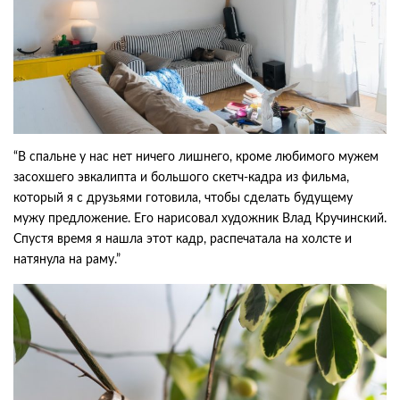
“В спальне у нас нет ничего лишнего, кроме любимого мужем
засохшего эвкалипта и большого скетч-кадра из фильма,
который я с друзьями готовила, чтобы сделать будущему
мужу предложение. Его нарисовал художник Влад Кручинский.
Спустя время я нашла этот кадр, распечатала на холсте и
натянула на раму.”