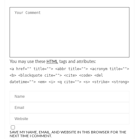
You may use these
tags and attributes:
HTML
<a href="" title=""> <abbr title=""> <acronym title="">
<b> <blockquote cite=""> <cite> <code> <del
datetime=""> <em> <i> <q cite=""> <s> <strike> <strong>
SAVE MY NAME, EMAIL, AND WEBSITE IN THIS BROWSER FOR THE
NEXT TIME I COMMENT.