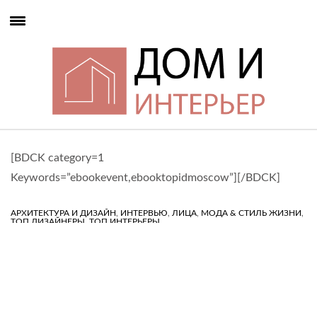
[BDCK category=1
Keywords=”ebookevent,ebooktopidmoscow”][/BDCK]
,
,
,
,
АРХИТЕКТУРА И ДИЗАЙН
ИНТЕРВЬЮ
ЛИЦА
МОДА & СТИЛЬ ЖИЗНИ
,
ТОП ДИЗАЙНЕРЫ
ТОП ИНТЕРЬЕРЫ