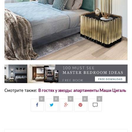
Смотрите также:
В гостях у звезды: апартаменты Маши Цигаль
0
0
0
0
0