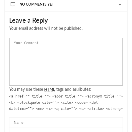
NO COMMENTS YET
Leave a Reply
Your email address will not be published.
You may use these
tags and attributes:
HTML
<a href="" title=""> <abbr title=""> <acronym title="">
<b> <blockquote cite=""> <cite> <code> <del
datetime=""> <em> <i> <q cite=""> <s> <strike> <strong>