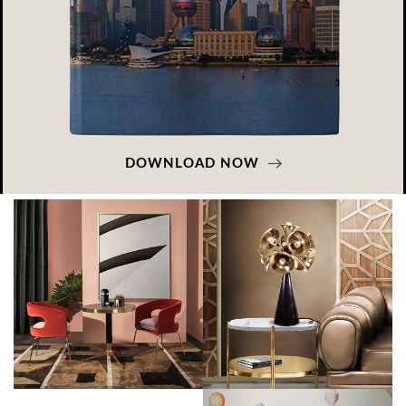
DOWNLOAD NOW