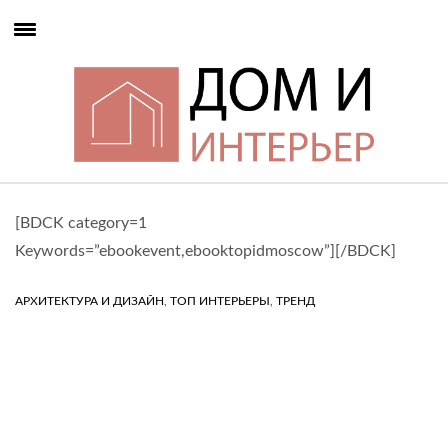
[BDCK category=1
Keywords=”ebookevent,ebooktopidmoscow”][/BDCK]
,
,
АРХИТЕКТУРА И ДИЗАЙН
ТОП ИНТЕРЬЕРЫ
ТРЕНД