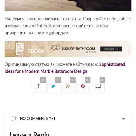
Надеемся вам понравилась эта статья. Сохраняйте себе любые
изображения в Pinterest или распечатайте их, чтобы
прикрепить к своим мудбордам.
Оригинальную статью вы можете найти здесь:
Sophisticated
Ideas for a Modern Marble Bathroom Design
0
0
0
0
0
NO COMMENTS YET
Leave a Reply