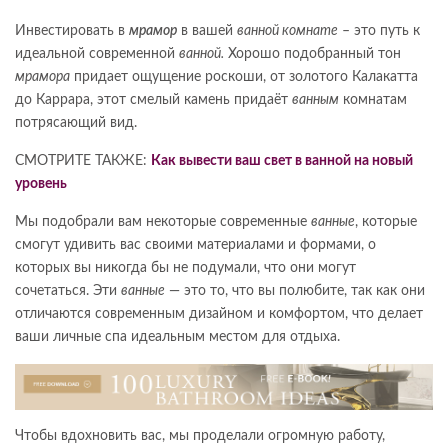
Инвестировать в
мрамор
в вашей
ванной комнате
– это путь к
идеальной современной
ванной.
Хорошо подобранный тон
мрамора
придает ощущение роскоши, от золотого Калакатта
до Каррара, этот смелый камень придаёт
ванным
комнатам
потрясающий вид.
СМОТРИТЕ ТАКЖЕ:
Как вывести ваш свет в ванной на новый
уровень
Мы подобрали вам некоторые современные
ванные
, которые
смогут удивить вас своими материалами и формами, о
которых вы никогда бы не подумали, что они могут
сочетаться. Эти
ванные
— это то, что вы полюбите, так как они
отличаются современным дизайном и комфортом, что делает
ваши личные спа идеальным местом для отдыха.
Чтобы вдохновить вас, мы проделали огромную работу,