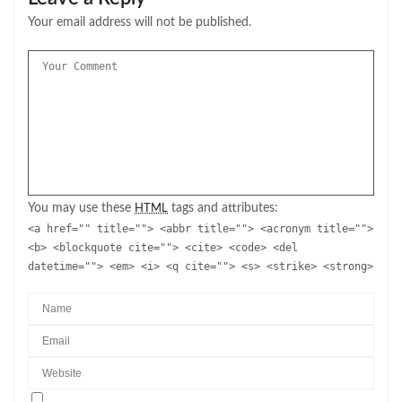
Your email address will not be published.
You may use these
tags and attributes:
HTML
<a href="" title=""> <abbr title=""> <acronym title="">
<b> <blockquote cite=""> <cite> <code> <del
datetime=""> <em> <i> <q cite=""> <s> <strike> <strong>