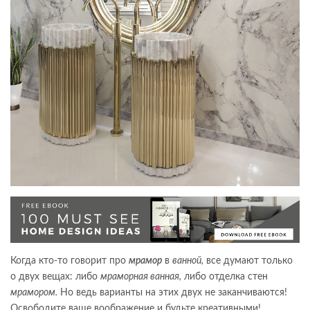
Когда кто-то говорит про
мрамор
в
ванной,
все думают только
о двух вещах: либо
мраморная ванная,
либо отделка стен
мрамором.
Но ведь варианты на этих двух не заканчиваются!
Освободите ваше воображение и будьте креативными!