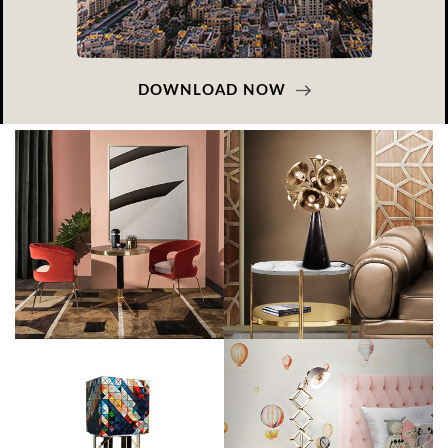
DOWNLOAD NOW