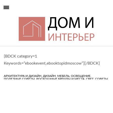
[BDCK category=1
Keywords=”ebookevent,ebooktopidmoscow”][/BDCK]
,
,
,
,
АРХИТЕКТУРА И ДИЗАЙН
ДИЗАЙН
МЕБЕЛЬ
ОСВЕЩЕНИЕ
,
,
,
ПОЛЕЗНЫЕ СОВЕТЫ
РОСКОШНЫЕ БРЕНДЫ И МЕСТА
СВЕТ
СОВЕТЫ
,
,
ПО ДИЗАЙНУ
ТОП ИНТЕРЬЕРЫ
ТРЕНД