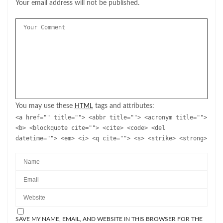
Your email address will not be published.
You may use these
tags and attributes:
HTML
<a href="" title=""> <abbr title=""> <acronym title="">
<b> <blockquote cite=""> <cite> <code> <del
datetime=""> <em> <i> <q cite=""> <s> <strike> <strong>
SAVE MY NAME, EMAIL, AND WEBSITE IN THIS BROWSER FOR THE