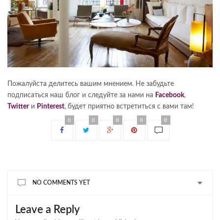
Пожалуйста делитесь вашим мнением. Не забудьте
подписаться наш блог и следуйте за нами на
Facebook
,
Twitter
и
Pinterest
, будет приятно встретиться с вами там!
0
0
0
0
0
NO COMMENTS YET
Leave a Reply